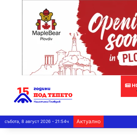
Н
Актуално
събота, 8 август 2026 - 21:54ч