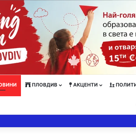
ОВИНИ
ПЛОВДИВ
АКЦЕНТИ
ПОЛИТ