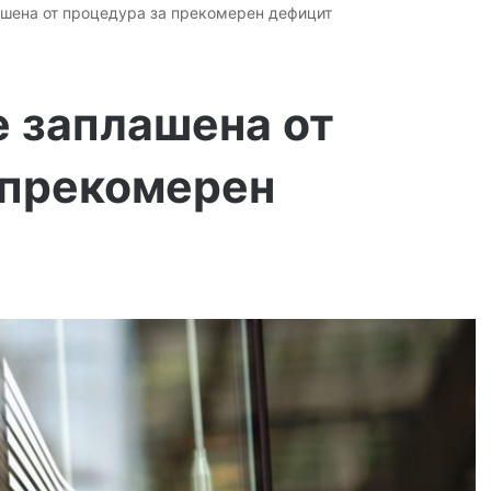
ашена от процедура за прекомерен дефицит
е заплашена от
 прекомерен