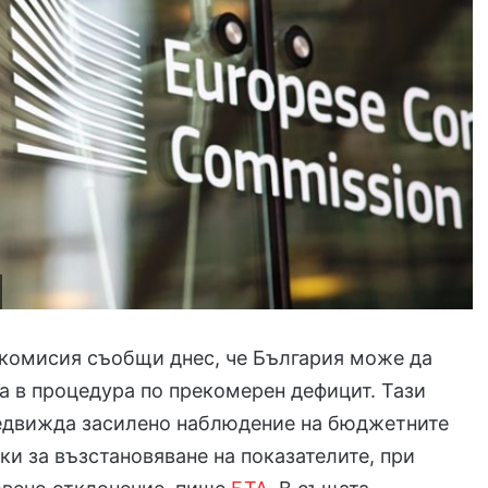
 комисия съобщи днес, че България може да
а в процедура по прекомерен дефицит. Тази
едвижда засилено наблюдение на бюджетните
ки за възстановяване на показателите, при