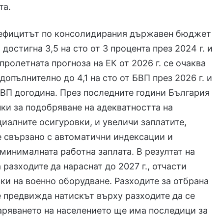
та.
 дефицитът по консолидирания държавен бюджет
 достигна 3,5 на сто от 3 процента през 2024 г. и
пролетната прогноза на ЕК от 2026 г. се очаква
допълнително до 4,1 на сто от БВП през 2026 г. и
 БВП догодина. През последните години България
ки за подобряване на адекватността на
циалните осигуровки, и увеличи заплатите,
е свързано с автоматични индексации и
минималната работна заплата. В резултат на
 разходите да нараснат до 2027 г., отчасти
ки на военно оборудване. Разходите за отбрана
е предвижда натискът върху разходите да се
аряването на населението ще има последици за