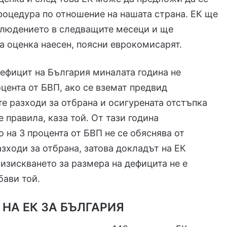
оцедура по отношение на нашата страна. ЕК ще
людението в следващите месеци и ще
а оценка наесен, поясни еврокомисарят.
ефицит на България миналата година не
цента от БВП, ако се вземат предвид
е разходи за отбрана и осигурената отстъпка
 правила, каза той. От тази година
 на 3 процента от БВП не се обяснява от
зходи за отбрана, затова докладът на ЕК
 изискването за размера на дефицита не е
бави той.
 НА ЕК ЗА БЪЛГАРИЯ