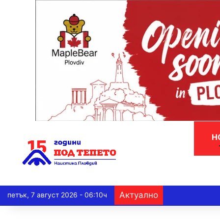
Н
Актуално
петък, 7 август 2026 - 06:10ч