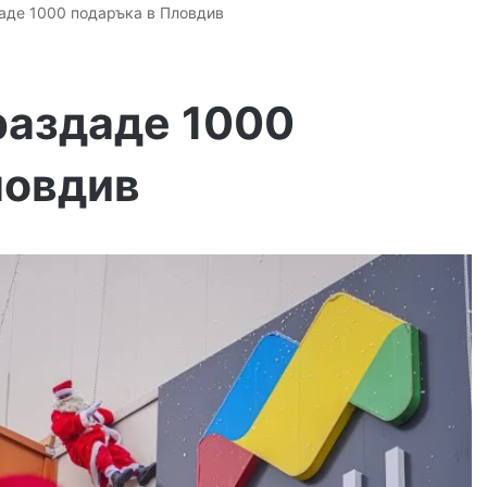
аде 1000 подаръка в Пловдив
раздаде 1000
ловдив