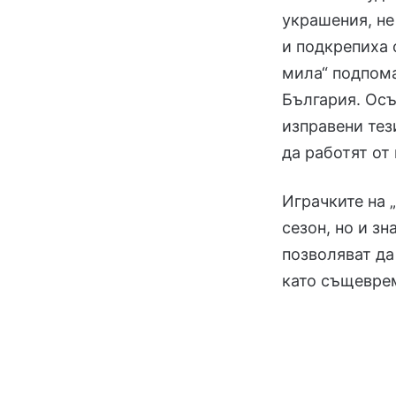
украшения, не
и подкрепиха 
мила“ подпома
България. Осъ
изправени тез
да работят от
Играчките на 
сезон, но и зн
позволяват да
като същеврем