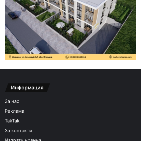
Информация
За нас
Реклама
TakTak
За контакти
Изпрати новина