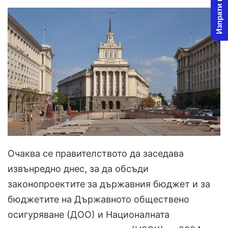
Изпрати новина
Очаква се правителството да заседава
извънредно днес, за да обсъди
законопроектите за държавния бюджет и за
бюджетите на Държавното обществено
осигуряване (ДОО) и Националната