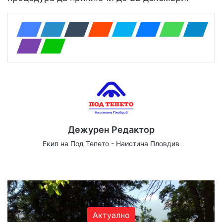
Дежурен Редактор
Екип на Под Тепето - Наистина Пловдив
Website
Facebook
X
YouTube
Instagram
Актуално