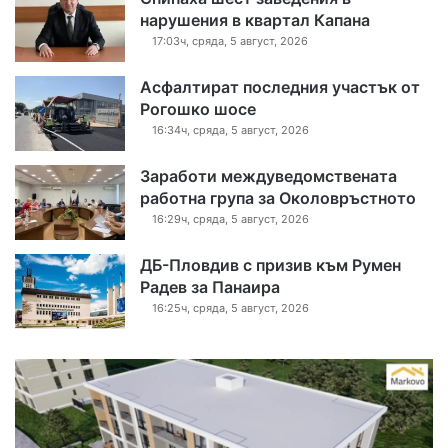
нарушения в квартал Капана
17:03ч, сряда, 5 август, 2026
Асфалтират последния участък от
Рогошко шосе
16:34ч, сряда, 5 август, 2026
Заработи междуведомствената
работна група за Околовръстното
16:29ч, сряда, 5 август, 2026
ДБ-Пловдив с призив към Румен
Радев за Панаира
16:25ч, сряда, 5 август, 2026