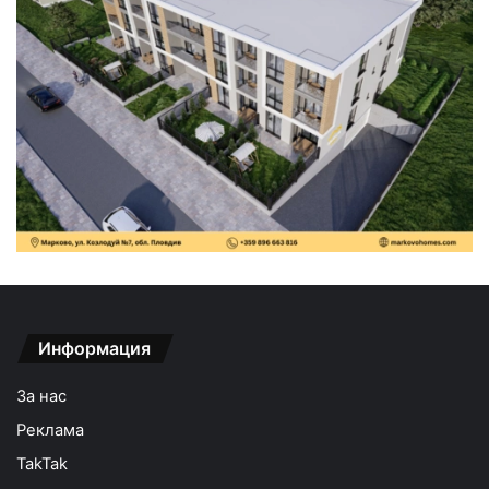
Информация
За нас
Реклама
TakTak