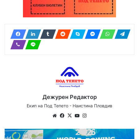
Дежурен Редактор
Екип на Под Тепето - Наистина Пловдив
Website
Facebook
X
YouTube
Instagram