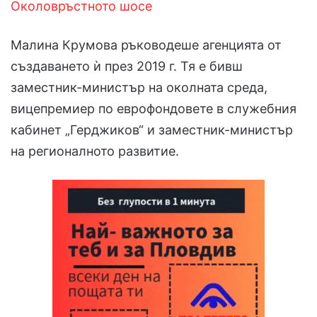
Околовръстното шосе
Малина Крумова ръководеше агенцията от
създаването ѝ през 2019 г. Тя е бивш
заместник-министър на околната среда,
вицепремиер по еврофондовете в служебния
кабинет „Герджиков“ и заместник-министър
на регионалното развитие.