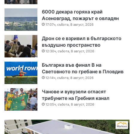
6000 декара горяха край
Асеновград, пожарът е овладян
17:07ч, събота, 8 август, 2026
Дрон се е взривил в българското
въздушно пространство
12:30ч, събота, 8 август, 2026
Българка във финал B на
Световното по гребане в Пловдив
12:14ч, събота, 8 август, 2026
Чанове и вувузели огласят
трибуните на Гребния канал
12:05ч, събота, 8 август, 2026