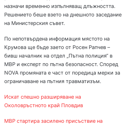
назначи временно изпълняващ длъжността.
Решението беше взето на днешното заседание
на Министерския съвет.
По непотвърдена информация мястото на
Крумова ще бъде заето от Росен Рапчев –
бивш началник на отдел „Пътна полиция“ в
МВР и експерт по пътна безопасност. Според
NOVA промяната е част от поредица мерки за
ограничаване на пътния травматизъм.
Искат спешно разширяване на
Околовръстното край Пловдив
МВР стартира засилено присъствие на