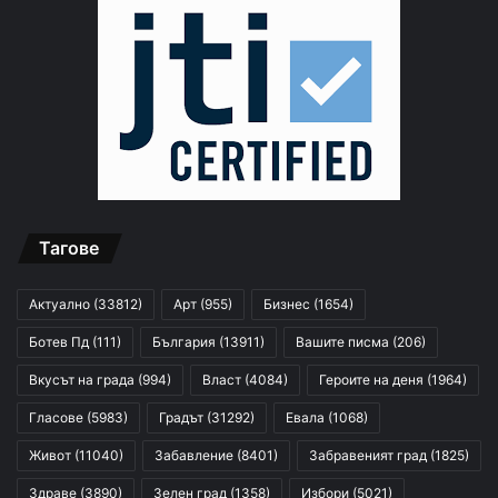
Тагове
Актуално
(33812)
Арт
(955)
Бизнес
(1654)
Ботев Пд
(111)
България
(13911)
Вашите писма
(206)
Вкусът на града
(994)
Власт
(4084)
Героите на деня
(1964)
Гласове
(5983)
Градът
(31292)
Евала
(1068)
Живот
(11040)
Забавление
(8401)
Забравеният град
(1825)
Здраве
(3890)
Зелен град
(1358)
Избори
(5021)