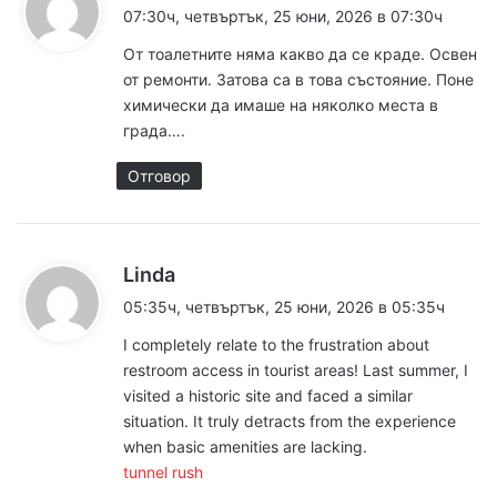
а
07:30ч, четвъртък, 25 юни, 2026 в 07:30ч
з
От тоалетните няма какво да се краде. Освен
а
от ремонти. Затова са в това състояние. Поне
:
химически да имаше на няколко места в
града….
Отговор
к
Linda
а
05:35ч, четвъртък, 25 юни, 2026 в 05:35ч
з
I completely relate to the frustration about
а
restroom access in tourist areas! Last summer, I
:
visited a historic site and faced a similar
situation. It truly detracts from the experience
when basic amenities are lacking.
tunnel rush