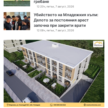
гребане
12:20ч, петък, 7 август, 2026
Убийството на Младежкия хълм:
Делото за постоянния арест
започна при закрити врати
12:08ч, петък, 7 август, 2026