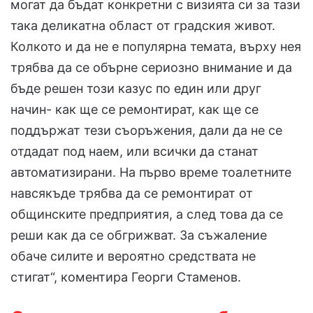
могат да бъдат конкретни с визията си за тази
така деликатна област от градския живот.
Колкото и да не е популярна темата, върху нея
трябва да се обърне сериозно внимание и да
бъде решен този казус по един или друг
начин- как ще се ремонтират, как ще се
поддържат тези съоръжения, дали да не се
отдадат под наем, или всички да станат
автоматизирани. На първо време тоалетните
навсякъде трябва да се ремонтират от
общинските предприятия, а след това да се
реши как да се обгрижват. За съжаление
обаче силите и вероятно средствата не
стигат“, коментира Георги Стаменов.