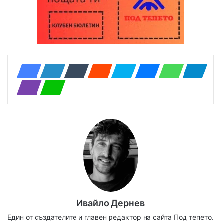
Ивайло Дернев
Един от създателите и главен редактор на сайта Под тепето.