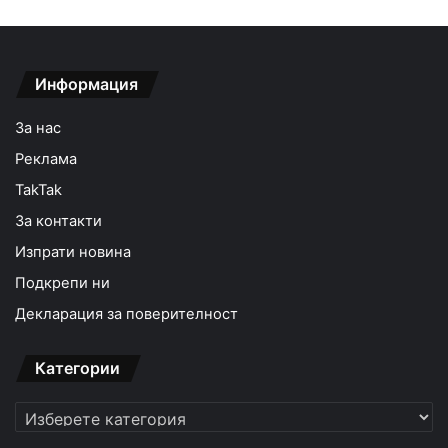
Информация
За нас
Реклама
TakTak
За контакти
Изпрати новина
Подкрепи ни
Декларация за поверителност
Категории
Категории