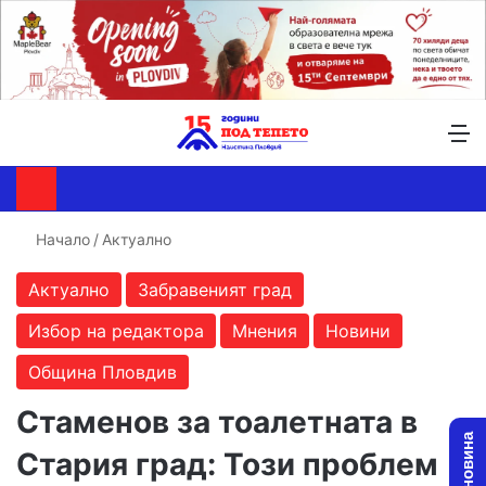
Търсене ...
Switch skin
М
Начало
/
Актуално
Актуално
Забравеният град
Избор на редактора
Мнения
Новини
Община Пловдив
Стаменов за тоалетната в
Стария град: Този проблем