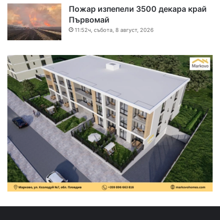
Пожар изпепели 3500 декара край
Първомай
11:52ч, събота, 8 август, 2026