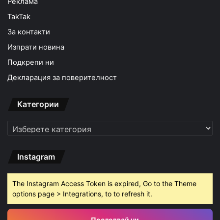
Реклама
TakTak
За контакти
Изпрати новина
Подкрепи ни
Декларация за поверителност
Категории
Категории
Instagram
The Instagram Access Token is expired, Go to the Theme
options page > Integrations, to to refresh it.
Последвай ни