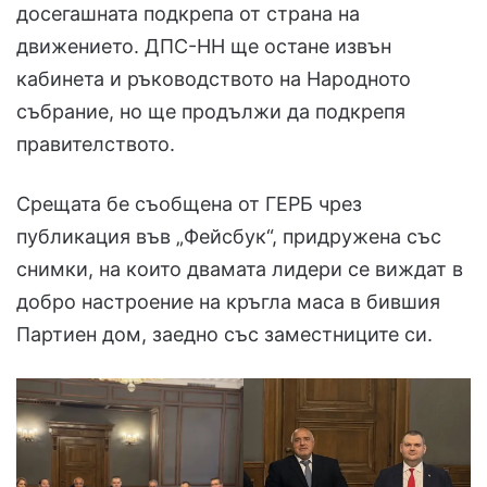
досегашната подкрепа от страна на
движението. ДПС-НН ще остане извън
кабинета и ръководството на Народното
събрание, но ще продължи да подкрепя
правителството.
Срещата бе съобщена от ГЕРБ чрез
публикация във „Фейсбук“, придружена със
снимки, на които двамата лидери се виждат в
добро настроение на кръгла маса в бившия
Партиен дом, заедно със заместниците си.