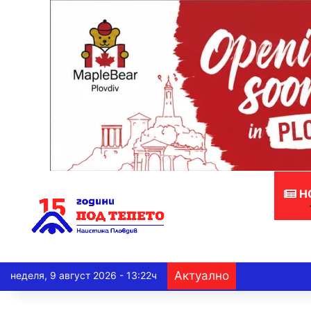
Н
Актуално
неделя, 9 август 2026 - 13:22ч