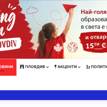
ОВИНИ
ПЛОВДИВ
АКЦЕНТИ
ПОЛИТ