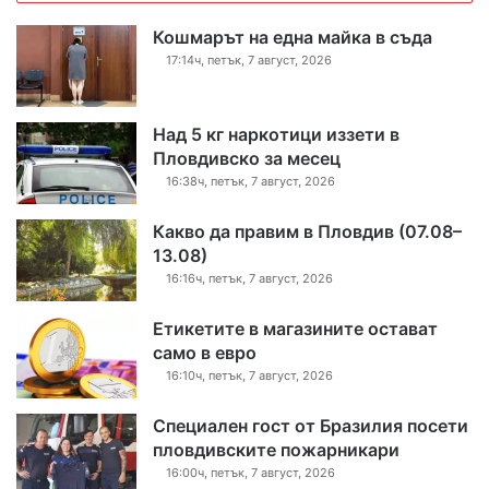
Кошмарът на една майка в съда
17:14ч, петък, 7 август, 2026
Над 5 кг наркотици иззети в
Пловдивско за месец
16:38ч, петък, 7 август, 2026
Какво да правим в Пловдив (07.08–
13.08)
16:16ч, петък, 7 август, 2026
Етикетите в магазините остават
само в евро
16:10ч, петък, 7 август, 2026
Специален гост от Бразилия посети
пловдивските пожарникари
16:00ч, петък, 7 август, 2026