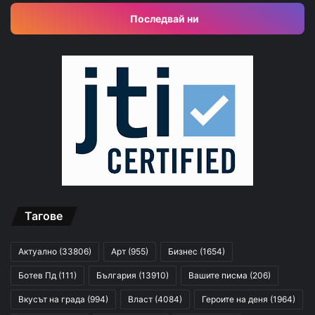
Последвай ни
Тагове
Актуално
(33806)
Арт
(955)
Бизнес
(1654)
Ботев Пд
(111)
България
(13910)
Вашите писма
(206)
Вкусът на града
(994)
Власт
(4084)
Героите на деня
(1964)