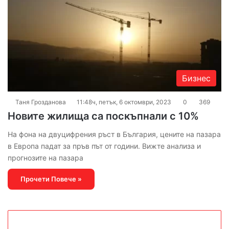
Бизнес
Таня Грозданова
11:48ч, петък, 6 октомври, 2023
0
369
Новите жилища са поскъпнали с 10%
На фона на двуцифрения ръст в България, цените на пазара
в Европа падат за пръв път от години. Вижте анализа и
прогнозите на пазара
Прочети Повече »