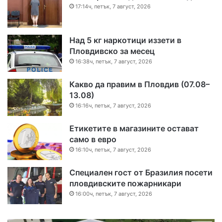
17:14ч, петък, 7 август, 2026
Над 5 кг наркотици иззети в
Пловдивско за месец
16:38ч, петък, 7 август, 2026
Какво да правим в Пловдив (07.08–
13.08)
16:16ч, петък, 7 август, 2026
Етикетите в магазините остават
само в евро
16:10ч, петък, 7 август, 2026
Специален гост от Бразилия посети
пловдивските пожарникари
16:00ч, петък, 7 август, 2026