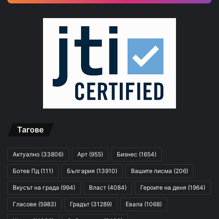
Тагове
Актуално
(33806)
Арт
(955)
Бизнес
(1654)
Ботев Пд
(111)
България
(13910)
Вашите писма
(206)
Вкусът на града
(994)
Власт
(4084)
Героите на деня
(1964)
Гласове
(5983)
Градът
(31289)
Евала
(1068)