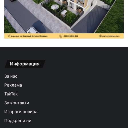
Информация
За нас
Реклама
TakTak
За контакти
Изпрати новина
Подкрепи ни