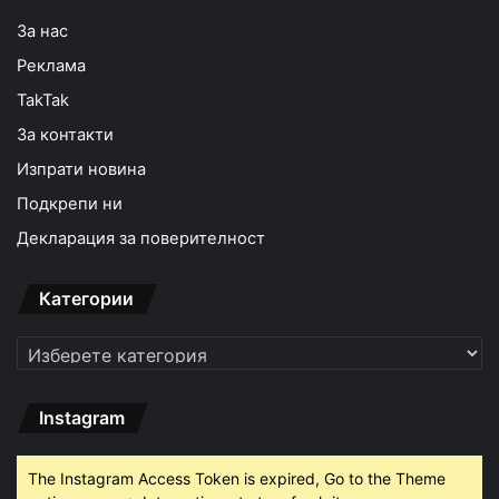
За нас
Реклама
TakTak
За контакти
Изпрати новина
Подкрепи ни
Декларация за поверителност
Категории
Категории
Instagram
The Instagram Access Token is expired, Go to the Theme