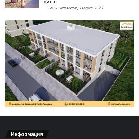
риск
16:15ч, четвъртък, 6 август, 2026
Информация