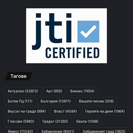
Тагове
Актуално
(33812)
Арт
(955)
Бизнес
(1654)
Ботев Пд
(111)
България
(13911)
Вашите писма
(206)
Вкусът на града
(994)
Власт
(4084)
Героите на деня
(1964)
Гласове
(5983)
Градът
(31292)
Евала
(1068)
Живот
(11040)
Забавление
(8401)
Забравеният град
(1825)