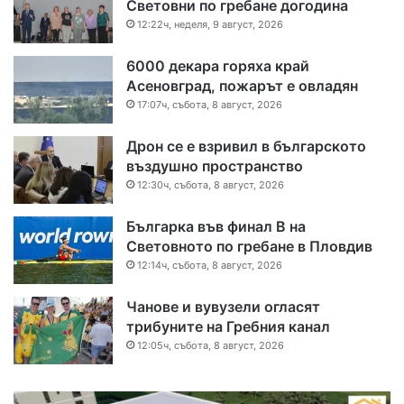
Световни по гребане догодина
12:22ч, неделя, 9 август, 2026
6000 декара горяха край
Асеновград, пожарът е овладян
17:07ч, събота, 8 август, 2026
Дрон се е взривил в българското
въздушно пространство
12:30ч, събота, 8 август, 2026
Българка във финал B на
Световното по гребане в Пловдив
12:14ч, събота, 8 август, 2026
Чанове и вувузели огласят
трибуните на Гребния канал
12:05ч, събота, 8 август, 2026