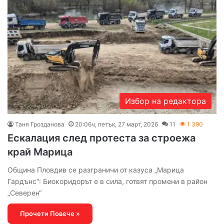
Избор на редактора
Таня Грозданова
20:06ч, петък, 27 март, 2026
11
1 390
Ескалация след протеста за строежа
край Марица
Община Пловдив се разграничи от казуса „Марица
Гардънс“: Биокоридорът е в сила, готвят промени в район
„Северен“
Прочети Повече »