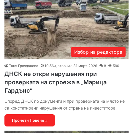
Избор на редактора
Таня Грозданова
10:56ч, вторник, 31 март, 2026
8
590
ДНСК не откри нарушения при
проверката на строежа в „Марица
Гардънс“
Според ДНСК по документи и при проверката на място не
са констатирани нарушения от страна на инвеститора.
Прочети Повече »