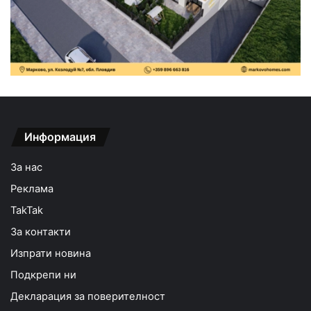
Информация
За нас
Реклама
TakTak
За контакти
Изпрати новина
Подкрепи ни
Декларация за поверителност