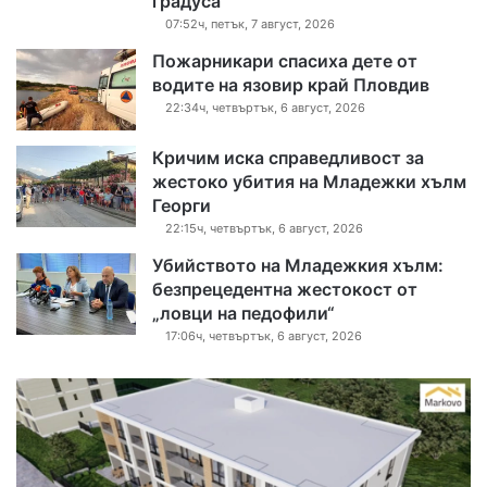
градуса
07:52ч, петък, 7 август, 2026
Пожарникари спасиха дете от
водите на язовир край Пловдив
22:34ч, четвъртък, 6 август, 2026
Кричим иска справедливост за
жестоко убития на Младежки хълм
Георги
22:15ч, четвъртък, 6 август, 2026
Убийството на Младежкия хълм:
безпрецедентна жестокост от
„ловци на педофили“
17:06ч, четвъртък, 6 август, 2026