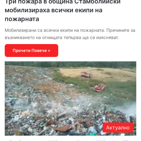
Три пожара в община Стамболийски
мобилизираха всички екипи на
пожарната
Мобилизирани са всички екипи на пожарната. Причините за
възникването на огнищата тепърва ще се изясняват.
Прочети Повече »
Актуално