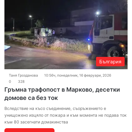
България
Таня Грозданова
10:56ч, понеделник, 16 февруари, 2026
0
328
Гръмна трафопост в Марково, десетки
домове са без ток
Вследствие на късо съединение, съоръжението е
унищожено изцяло от пожара и към момента не подава ток
към 80 засегнати домакинства