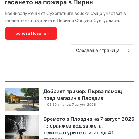
гасенето на пожара в Пирин
Военнослужещи от Сухопътните войски също участват в
гасенето на пожарите в Пирин и Община Сунгурларе.
Прочети Повече »
Следваща страница
Добрият пример: Първа помощ
пред магазин в Пловдив
08:30ч, петък, 7 август, 2026
Времето в Пловдив на 7 август 2026
г.: оранжев код за жега,
температурите стигат до 41