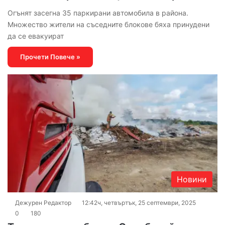
Огънят засегна 35 паркирани автомобила в района.
Множество жители на съседните блокове бяха принудени
да се евакуират
Прочети Повече »
Новини
Дежурен Редактор
12:42ч, четвъртък, 25 септември, 2025
0
180