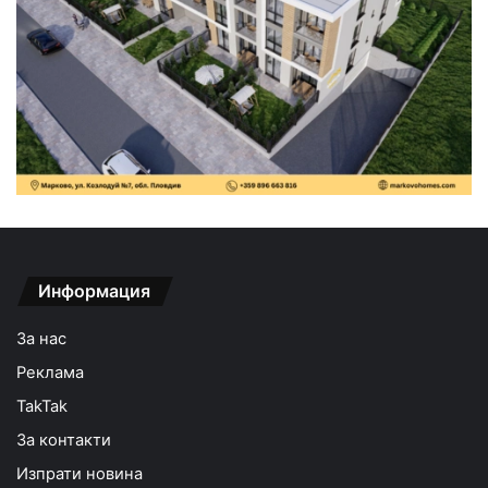
Информация
За нас
Реклама
TakTak
За контакти
Изпрати новина