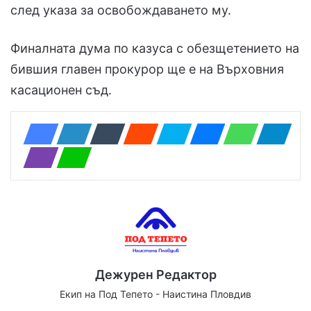
след указа за освобождаването му.
Финалната дума по казуса с обезщетението на
бившия главен прокурор ще е на Върховния
касационен съд.
Дежурен Редактор
Екип на Под Тепето - Наистина Пловдив