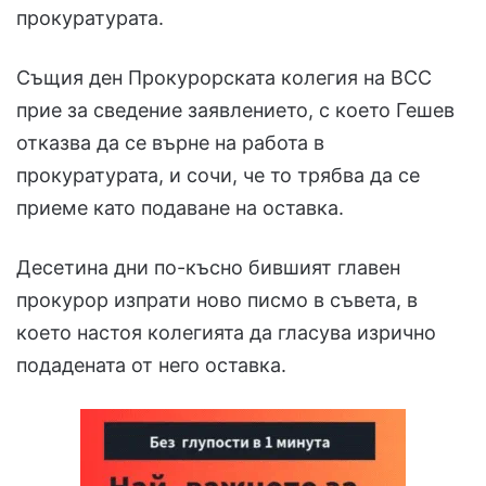
прокуратурата.
Същия ден Прокурорската колегия на ВСС
прие за сведение заявлението, с което Гешев
отказва да се върне на работа в
прокуратурата, и сочи, че то трябва да се
приеме като подаване на оставка.
Десетина дни по-късно бившият главен
прокурор изпрати ново писмо в съвета, в
което настоя колегията да гласува изрично
подадената от него оставка.