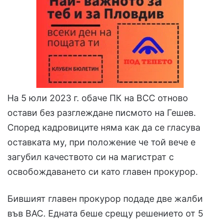
На 5 юли 2023 г. обаче ПК на ВСС отново
остави без разглеждане писмото на Гешев.
Според кадровиците няма как да се гласува
оставката му, при положение че той вече е
загубил качеството си на магистрат с
освобождаването си като главен прокурор.
Бившият главен прокурор подаде две жалби
във ВАС. Едната беше срещу решението от 5