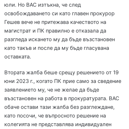
юли. Но ВАС изтъкна, че след
освобождаването си като главен прокурор
Гешев вече не притежава качеството на
магистрат и ПК правилно е отказала да
разгледа искането му да бъде възстановен
като такъв и после да му бъде гласувана
оставката.
Втората жалба беше срещу решението от 19
юни 2023 г., когато ПК прие само за сведение
заявлението му, че не желае да бъде
възстановен на работа в прокуратурата. ВАС
обаче остави тази жалба без разглеждане,
като посочи, че въпросното решение на
колегията не представлява индивидуален