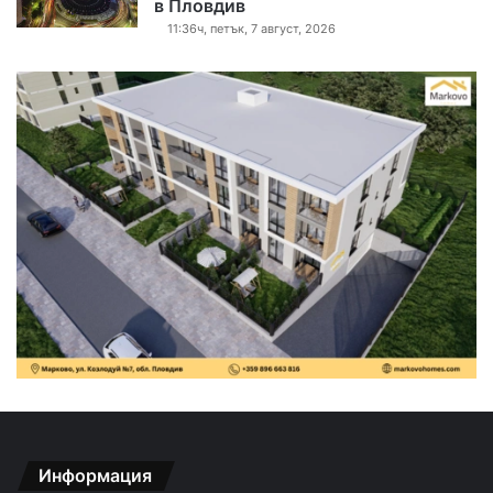
в Пловдив
11:36ч, петък, 7 август, 2026
Информация