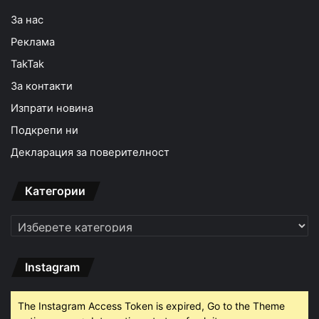
За нас
Реклама
TakTak
За контакти
Изпрати новина
Подкрепи ни
Декларация за поверителност
Категории
Категории
Instagram
The Instagram Access Token is expired, Go to the Theme