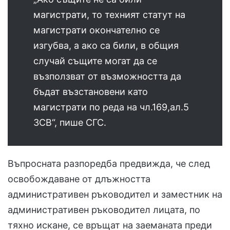
магистрати, то техният статут на
магистрати окончателно се
изгубва, а ако са били, в общия
случай същите могат да се
възползват от възможността да
бъдат възстановени като
магистрати по реда на чл.169,ал.5
ЗСВ“, пише СГС.
Въпросната разпоредба предвижда, че след
освобождаване от длъжността
административен ръководител и заместник на
административен ръководител лицата, по
тяхно искане, се връщат на заеманата преди