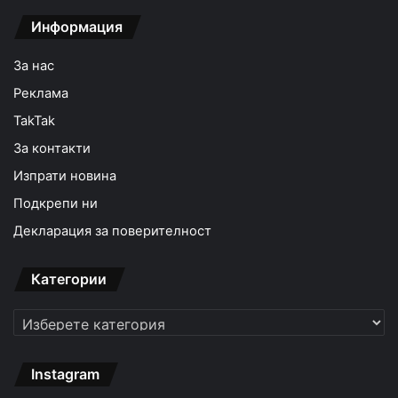
Информация
За нас
Реклама
TakTak
За контакти
Изпрати новина
Подкрепи ни
Декларация за поверителност
Категории
Категории
Instagram