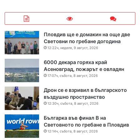
Пловдив ще е домакин на още две
Световни по гребане догодина
12:22ч, неделя, 9 август, 2026
6000 декара горяха край
Асеновград, пожарът е овладян
17:07ч, събота, 8 август, 2026
Дрон се е взривил в българското
въздушно пространство
12:30ч, събота, 8 август, 2026
Българка във финал B на
Световното по гребане в Пловдив
12:14ч, събота, 8 август, 2026