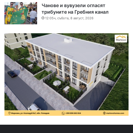
Чанове и вувузели огласят
трибуните на Гребния канал
12:05ч, събота, 8 август, 2026