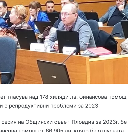
т гласува над 178 хиляди лв. финансова помощ
и с репродуктивни проблеми за 2023
 сесия на Общински съвет-Пловдив за 2023г. бе
ансова помощ от 66 905 лв, която бе отпусната