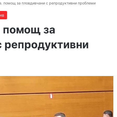
лв. помощ за пловдивчани с репродуктивни проблеми
ив
. помощ за
с репродуктивни