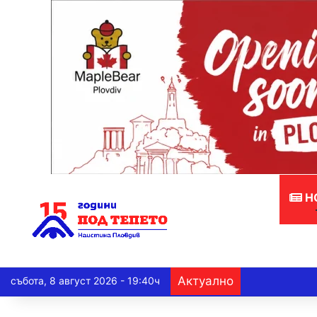
Н
Актуално
събота, 8 август 2026 - 19:40ч