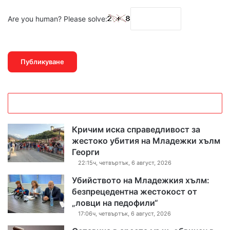
Are you human? Please solve:
Кричим иска справедливост за
жестоко убития на Младежки хълм
Георги
22:15ч, четвъртък, 6 август, 2026
Убийството на Младежкия хълм:
безпрецедентна жестокост от
„ловци на педофили“
17:06ч, четвъртък, 6 август, 2026