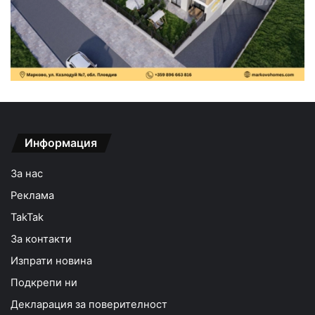
Информация
За нас
Реклама
TakTak
За контакти
Изпрати новина
Подкрепи ни
Декларация за поверителност