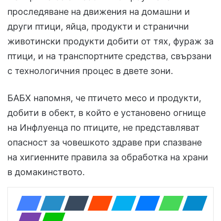
проследяване на движения на домашни и
други птици, яйца, продукти и странични
животински продукти добити от тях, фураж за
птици, и на транспортните средства, свързани
с технологичния процес в двете зони.
БАБХ напомня, че птичето месо и продукти,
добити в обект, в който е установено огнище
на Инфлуенца по птиците, не представляват
опасност за човешкото здраве при спазване
на хигиенните правила за обработка на храни
в домакинството.