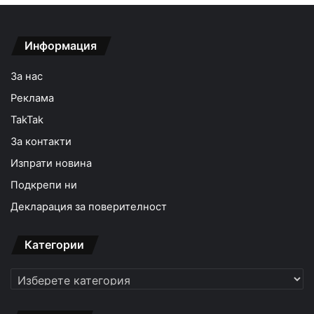
Информация
За нас
Реклама
TakTak
За контакти
Изпрати новина
Подкрепи ни
Декларация за поверителност
Категории
Категории