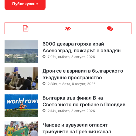
6000 декара горяха край
Асеновград, пожарът е овладян
17:07ч, събота, 8 август, 2026
Дрон се е взривил в българското
въздушно пространство
12:30ч, събота, 8 август, 2026
Българка във финал B на
Световното по гребане в Пловдив
12:14ч, събота, 8 август, 2026
Чанове и вувузели огласят
трибуните на Гребния канал