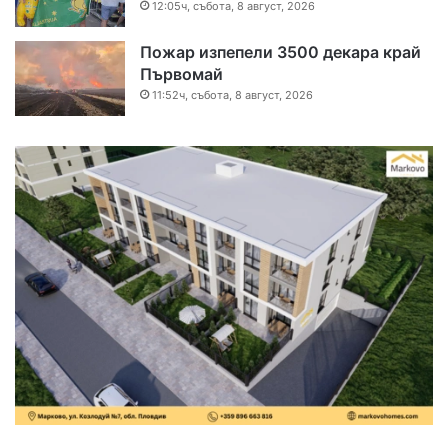
12:05ч, събота, 8 август, 2026
Пожар изпепели 3500 декара край
Първомай
11:52ч, събота, 8 август, 2026