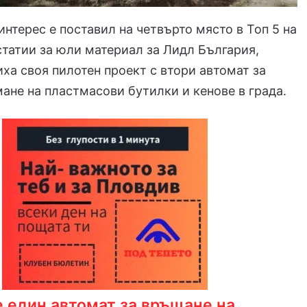
интерес е поставил на четвърто място в Топ 5 на
статии за юли материал за Лидл България,
ха своя пилотен проект с втори автомат за
ане на пластмасови бутилки и кенове в града.
 един автомат за връщане на