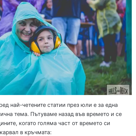
ред най-четените статии през юли е за една
ична тема. Пътуваме назад във времето и се
ините, когато голяма част от времето си
карвал в кръчмата: