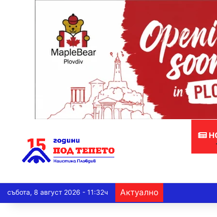
Н
Актуално
събота, 8 август 2026 - 11:32ч