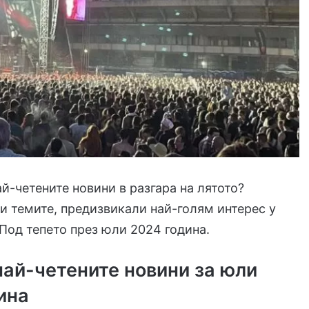
ай-четените новини в разгара на лятото?
 темите, предизвикали най-голям интерес у
 Под тепето през юли 2024 година.
 най-четените новини за юли
ина