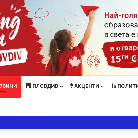
ОВИНИ
ПЛОВДИВ
АКЦЕНТИ
ПОЛИТ