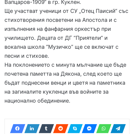
Вапцаров-1909“ в гр. Куклен.
Ще участват ученици от СУ „Отец Паисий“ със
стихотворения посветени на Апостола и с
изпълнения на фанфарния оркестър при
училището. Децата от ДГ “Приятели“ и
вокална школа “Музичко” ще се включат с
песни и стихове.
На поклонението с минута мълчание ще бъде
почетена паметта на Дякона, след което ще
бъдат поднесени венци и цветя на паметника
на загиналите кукленци във войните за
национално обединение.