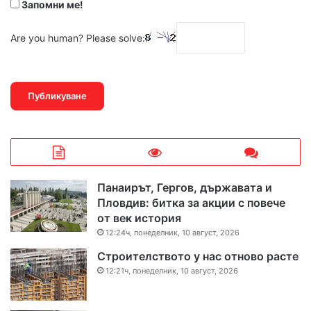
Запомни ме!
Are you human? Please solve:
Панаирът, Гергов, държавата и
Пловдив: битка за акции с повече
от век история
12:24ч, понеделник, 10 август, 2026
Строителството у нас отново расте
12:21ч, понеделник, 10 август, 2026