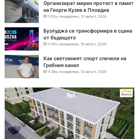
Организират мирен протест в памет
на Георги Кузев в Пловдив
11:55ч, понеделник, 10 август, 2026
Бузлуджа се трансформира в сцена
от бъдещето
11:45ч, понеделник, 10 август, 2026
Как световният спорт спечели на
Гребния канал
11:38ч, понеделник, 10 август, 2026