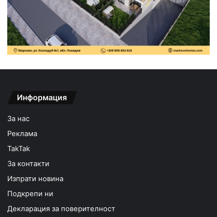
Информация
За нас
Реклама
TakTak
За контакти
Изпрати новина
Подкрепи ни
Декларация за поверителност