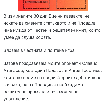
В изминалите 30 дни Вие ни казвахте, че
искате да смените статуквото и че Пловдив
има нужда от честен и решителен кмет, който
умее да слуша хората.
Вярвам в честната и почтена игра.
Затова поздравявам моите опоненти Славчо
Атанасов, Костадин Палазов и Ангел Георгиев,
които по време на предизборните дебати ясно
заявиха, че на Пловдив е необходима
решителна промяна и нов модел на
управление.