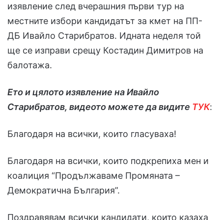
изявление след вчерашния първи тур на
местните избори кандидатът за кмет на ПП-
ДБ Ивайло Старибратов. Идната неделя той
ще се изправи срещу Костадин Димитров на
балотажа.
Ето и цялото изявление на Ивайло
Старибратов, видеото можете да видите
ТУК
:
Благодаря на всички, които гласуваха!
Благодаря на всички, които подкрепиха мен и
коалиция “Продължаваме Промяната –
Демократична България”.
Поздравявам всички кандидати, които казаха