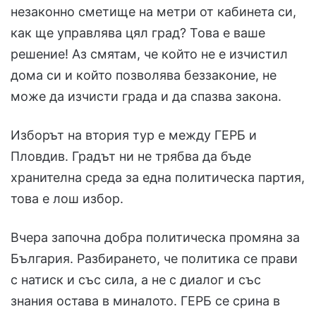
незаконно сметище на метри от кабинета си,
как ще управлява цял град? Това е ваше
решение! Аз смятам, че който не е изчистил
дома си и който позволява беззаконие, не
може да изчисти града и да спазва закона.
Изборът на втория тур е между ГЕРБ и
Пловдив. Градът ни не трябва да бъде
хранителна среда за една политическа партия,
това е лош избор.
Вчера започна добра политическа промяна за
България. Разбирането, че политика се прави
с натиск и със сила, а не с диалог и със
знания остава в миналото. ГЕРБ се срина в