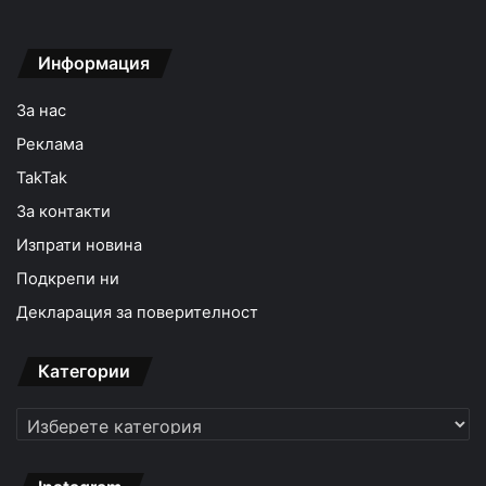
Информация
За нас
Реклама
TakTak
За контакти
Изпрати новина
Подкрепи ни
Декларация за поверителност
Категории
Категории