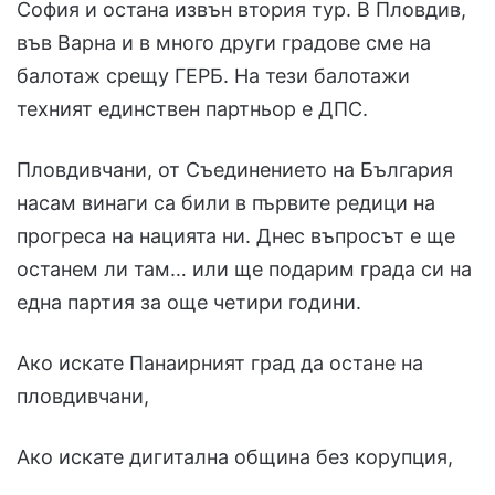
София и остана извън втория тур. В Пловдив,
във Варна и в много други градове сме на
балотаж срещу ГЕРБ. На тези балотажи
техният единствен партньор е ДПС.
Пловдивчани, от Съединението на България
насам винаги са били в първите редици на
прогреса на нацията ни. Днес въпросът е ще
останем ли там… или ще подарим града си на
една партия за още четири години.
Ако искате Панаирният град да остане на
пловдивчани,
Ако искате дигитална община без корупция,