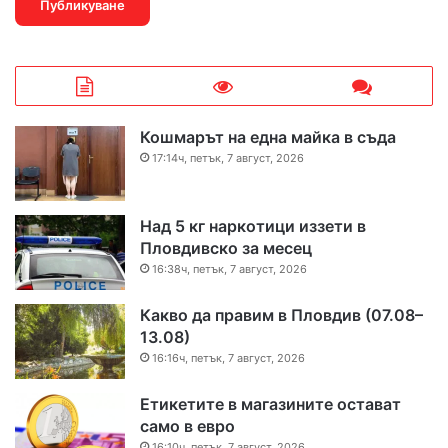
Кошмарът на една майка в съда
17:14ч, петък, 7 август, 2026
Над 5 кг наркотици иззети в
Пловдивско за месец
16:38ч, петък, 7 август, 2026
Какво да правим в Пловдив (07.08–
13.08)
16:16ч, петък, 7 август, 2026
Етикетите в магазините остават
само в евро
16:10ч, петък, 7 август, 2026