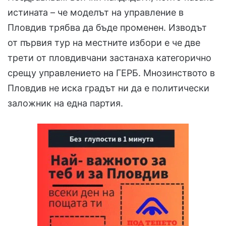
истината – че моделът на управление в
Пловдив трябва да бъде променен. Изводът
от първия тур на местните избори е че две
трети от пловдивчани застанаха категорично
срещу управлението на ГЕРБ. Мнозинството в
Пловдив не иска градът ни да е политически
заложник на една партия.