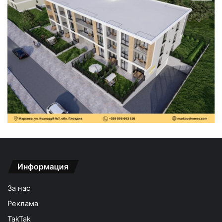
Информация
За нас
Реклама
TakTak