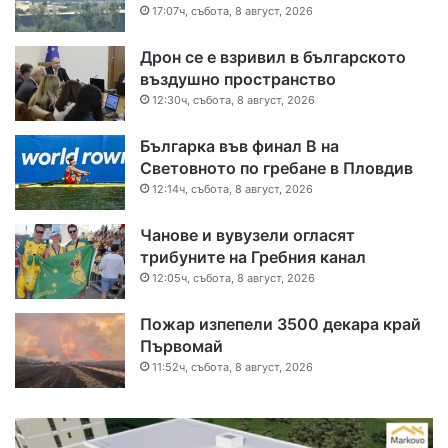
17:07ч, събота, 8 август, 2026
Дрон се е взривил в българското
въздушно пространство
12:30ч, събота, 8 август, 2026
Българка във финал B на
Световното по гребане в Пловдив
12:14ч, събота, 8 август, 2026
Чанове и вувузели огласят
трибуните на Гребния канал
12:05ч, събота, 8 август, 2026
Пожар изпепели 3500 декара край
Първомай
11:52ч, събота, 8 август, 2026