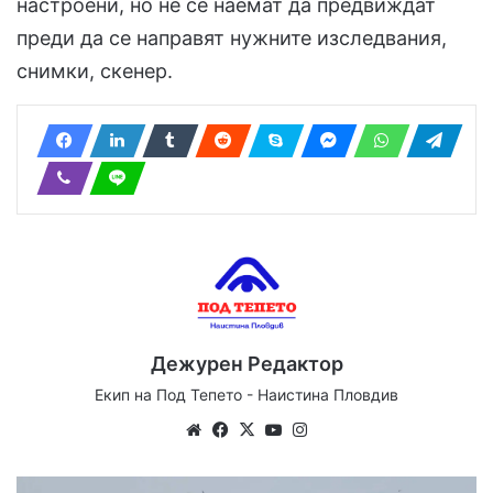
настроени, но не се наемат да предвиждат
преди да се направят нужните изследвания,
снимки, скенер.
Дежурен Редактор
Екип на Под Тепето - Наистина Пловдив
Website
Facebook
X
YouTube
Instagram