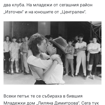
два клуба. На младежи от сегашния район
„Източен“ и на юношите от „Централен“.
Всеки петък те се събираха в бившия
Младежки дом „Лиляна Димитрова“. Сега тук