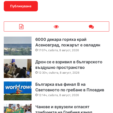
6000 декара горяха край
Асеновград, пожарът е овладян
17:07ч, събота, 8 август, 2026
Дрон се е взривил в българското
въздушно пространство
12:30ч, събота, 8 август, 2026
Българка във финал B на
Световното по гребане в Пловдив
12:14ч, събота, 8 август, 2026
Чанове и вувузели огласят
трибуните на Гребния канал