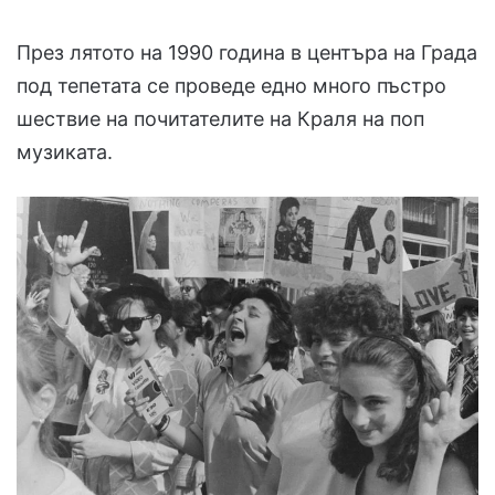
През лятото на 1990 година в центъра на Града
под тепетата се проведе едно много пъстро
шествие на почитателите на Краля на поп
музиката.