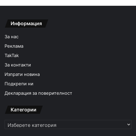
Информация
За нас
Реклама
TakTak
За контакти
Изпрати новина
Подкрепи ни
Декларация за поверителност
Категории
Категории