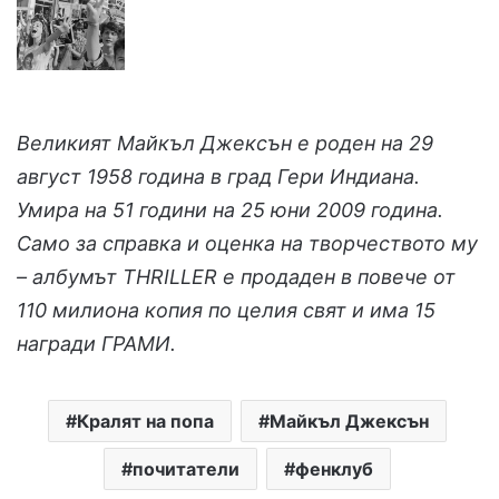
Великият Майкъл Джексън е роден на 29
август 1958 година в град Гери Индиана.
Умира на 51 години на 25 юни 2009 година.
Само за справка и оценка на творчеството му
– албумът THRILLER е продаден в повече от
110 милиона копия по целия свят и има 15
награди ГРАМИ.
Кралят на попа
Майкъл Джексън
почитатели
фенклуб