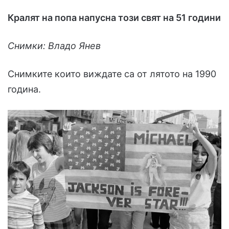
Кралят на попа напусна този свят на 51 години
Снимки: Владо Янев
Снимките които виждате са от лятото на 1990
година.