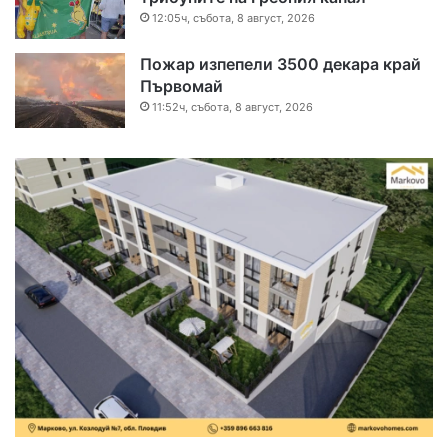
12:05ч, събота, 8 август, 2026
Пожар изпепели 3500 декара край
Първомай
11:52ч, събота, 8 август, 2026