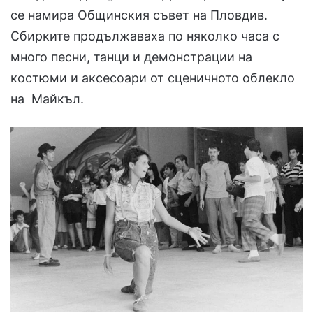
се намира Общинския съвет на Пловдив.
Сбирките продължаваха по няколко часа с
много песни, танци и демонстрации на
костюми и аксесоари от сценичното облекло
на Майкъл.