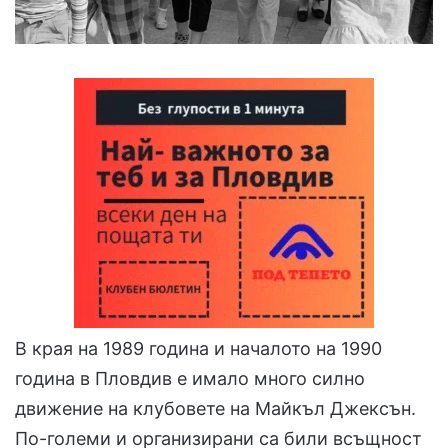
В края на 1989 година и началото на 1990
година в Пловдив е имало много силно
движение на клубовете на Майкъл Джексън.
По-големи и организирани са били всъщност