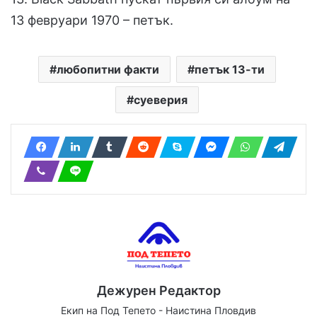
13 февруари 1970 – петък.
любопитни факти
петък 13-ти
суеверия
Дежурен Редактор
Екип на Под Тепето - Наистина Пловдив