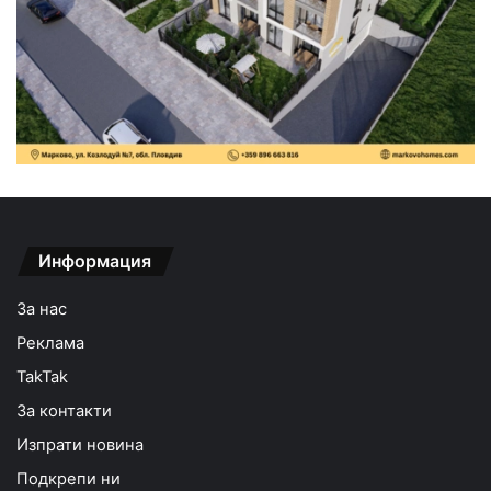
Информация
За нас
Реклама
TakTak
За контакти
Изпрати новина
Подкрепи ни