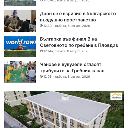
17:07ч, събота, 8 август, 2026
Дрон се е взривил в българското
въздушно пространство
12:30ч, събота, 8 август, 2026
Българка във финал B на
Световното по гребане в Пловдив
12:14ч, събота, 8 август, 2026
Чанове и вувузели огласят
трибуните на Гребния канал
12:05ч, събота, 8 август, 2026