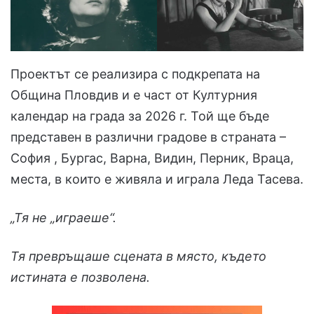
Проектът се реализира с подкрепата на
Община Пловдив и е част от Културния
календар на града за 2026 г. Той ще бъде
представен в различни градове в страната –
София , Бургас, Варна, Видин, Перник, Враца,
места, в които е живяла и играла Леда Тасева.
„Тя не „играеше“.
Тя превръщаше сцената в място, където
истината е позволена.