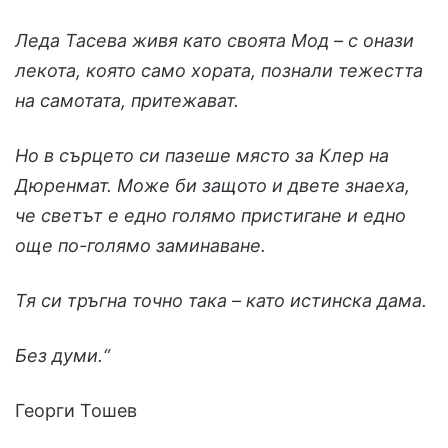
Леда Тасева живя като своята Мод – с онази
лекота, която само хората, познали тежестта
на самотата, притежават.
Но в сърцето си пазеше място за Клер на
Дюренмат. Може би защото и двете знаеха,
че светът е едно голямо пристигане и едно
още по-голямо заминаване.
Тя си тръгна точно така – като истинска дама.
Без думи.“
Георги Тошев