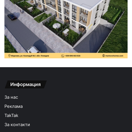
Информация
За нас
Реклама
TakTak
За контакти