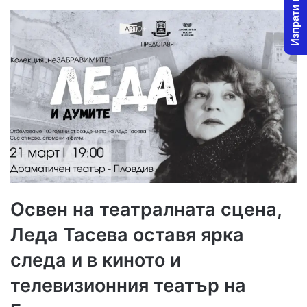
Изпрати новина
Освен на театралната сцена,
Леда Тасева оставя ярка
следа и в киното и
телевизионния театър на