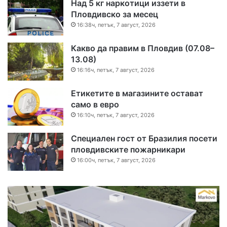
Над 5 кг наркотици иззети в
Пловдивско за месец
16:38ч, петък, 7 август, 2026
Какво да правим в Пловдив (07.08–
13.08)
16:16ч, петък, 7 август, 2026
Етикетите в магазините остават
само в евро
16:10ч, петък, 7 август, 2026
Специален гост от Бразилия посети
пловдивските пожарникари
16:00ч, петък, 7 август, 2026