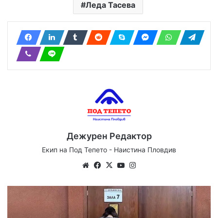
Леда Тасева
Дежурен Редактор
Екип на Под Тепето - Наистина Пловдив
Website
Facebook
X
YouTube
Instagram