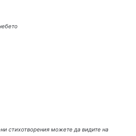
небето
ени стихотворения можете да видите на