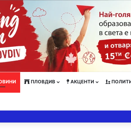
ОВИНИ
ПЛОВДИВ
АКЦЕНТИ
ПОЛИТ