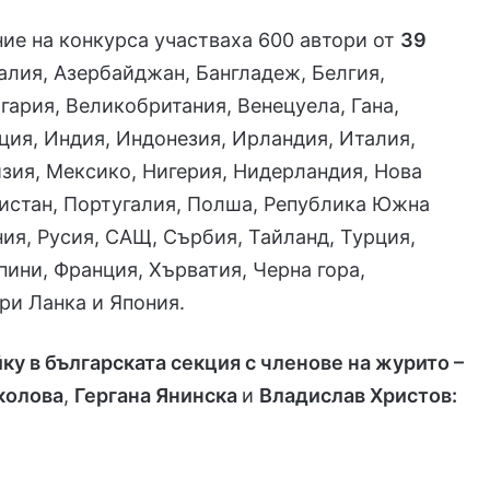
ние на конкурса участваха 600 автори от
39
ралия, Азербайджан, Бангладеж, Белгия,
гария, Великобритания, Венецуела, Гана,
ция, Индия, Индонезия, Ирландия, Италия,
зия, Мексико, Нигерия, Нидерландия, Нова
истан, Португалия, Полша, Република Южна
ия, Русия, САЩ, Сърбия, Тайланд, Турция,
пини, Франция, Хърватия, Черна гора,
ри Ланка и Япония.
ку в българската секция с членове на журито –
колова
,
Гергана Янинска
и
Владислав Христов: