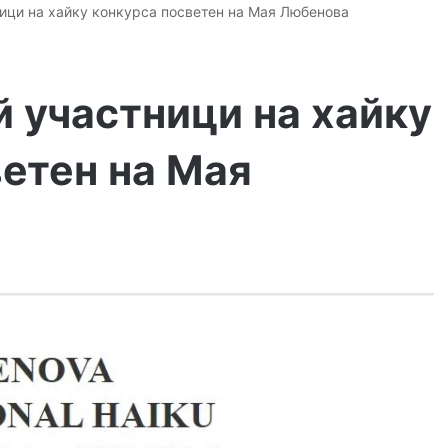
ици на хайку конкурса посветен на Мая Любенова
 участници на хайку
етен на Мая