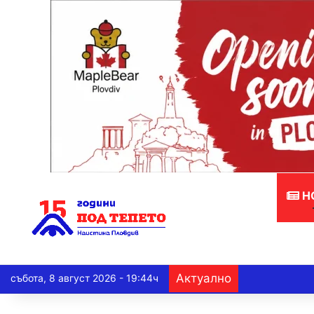
Н
Актуално
събота, 8 август 2026 - 19:44ч