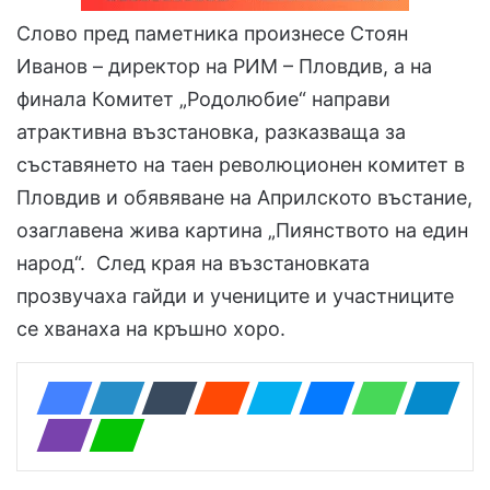
Слово пред паметника произнесе Стоян
Иванов – директор на РИМ – Пловдив, а на
финала Комитет „Родолюбие“ направи
атрактивна възстановка, разказваща за
съставянето на таен революционен комитет в
Пловдив и обявяване на Априлското въстание,
озаглавена жива картина „Пиянството на един
народ“. След края на възстановката
прозвучаха гайди и учениците и участниците
се хванаха на кръшно хоро.