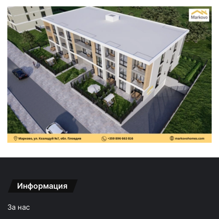
Информация
За нас