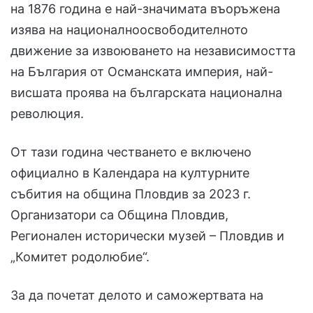
на 1876 година е най-значимата въоръжена
изява на националноосвободителното
движение за извоюването на независимостта
на България от Османската империя, най-
висшата проява на българската национална
революция.
От тази година честването е включено
официално в Календара на културните
събития на община Пловдив за 2023 г.
Организатори са Община Пловдив,
Регионален исторически музей – Пловдив и
„Комитет родолюбие“.
За да почетат делото и саможертвата на