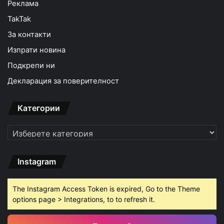
Реклама
TakTak
За контакти
Изпрати новина
Подкрепи ни
Декларация за поверителност
Категории
Категории
Instagram
The Instagram Access Token is expired, Go to the Theme
options page > Integrations, to to refresh it.