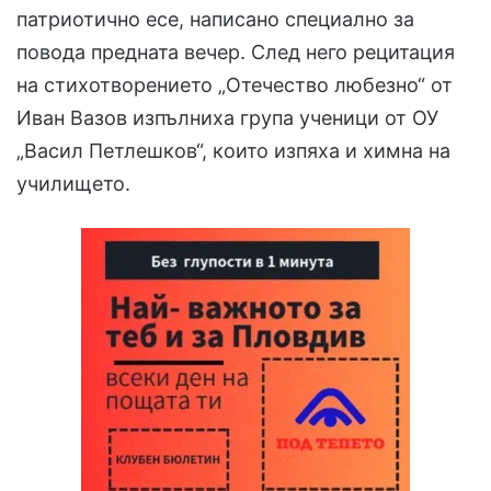
патриотично есе, написано специално за
повода предната вечер. След него рецитация
на стихотворението „Отечество любезно“ от
Иван Вазов изпълниха група ученици от ОУ
„Васил Петлешков“, които изпяха и химна на
училището.