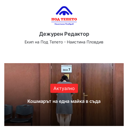
Дежурен Редактор
Екип на Под Тепето - Наистина Пловдив
Website
Facebook
X
YouTube
Instagram
Актуално
Кошмарът на една майка в съда