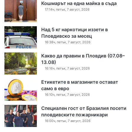
Кошмарът на една майка в съда
17:14ч, петък, 7 август, 2026
Над 5 кг наркотици иззети в
Пловдивско за месец
16:38ч, петък, 7 август, 2026
Какво да правим в Пловдив (07.08–
13.08)
16:16ч, петък, 7 август, 2026
Етикетите в магазините остават
само в евро
16:10ч, петък, 7 август, 2026
Специален гост от Бразилия посети
пловдивските пожарникари
16:00ч, петък, 7 август, 2026