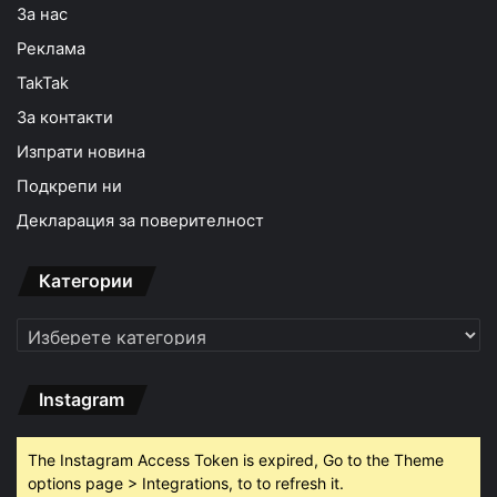
За нас
Реклама
TakTak
За контакти
Изпрати новина
Подкрепи ни
Декларация за поверителност
Категории
Категории
Instagram
The Instagram Access Token is expired, Go to the Theme
options page > Integrations, to to refresh it.