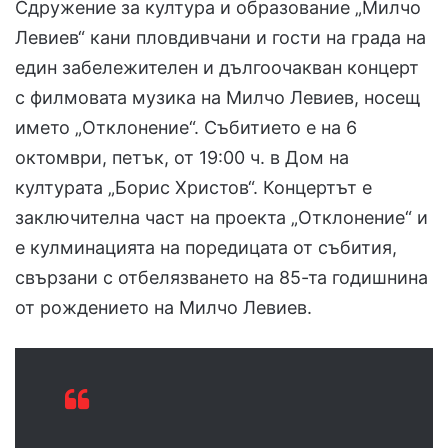
Сдружение за култура и образование „Милчо
Левиев“ кани пловдивчани и гости на града на
един забележителен и дългоочакван концерт
с филмовата музика на Милчо Левиев, носещ
името „Отклонение“. Събитието е на 6
октомври, петък, от 19:00 ч. в Дом на
културата „Борис Христов“. Концертът е
заключителна част на проекта „Отклонение“ и
е кулминацията на поредицата от събития,
свързани с отбелязването на 85-та годишнина
от рождението на Милчо Левиев.