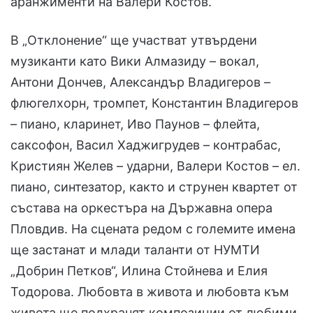
аранжименти на Валери Костов.
В „Отклонение“ ще участват утвърдени
музиканти като Вики Алмазиду – вокал,
Антони Дончев, Александър Владигеров –
флюгелхорн, тромпет, Константин Владигеров
– пиано, кларинет, Иво Паунов – флейта,
саксофон, Васил Хаджигрудев – контрабас,
Кристиян Желев – ударни, Валери Костов – ел.
пиано, синтезатор, както и струнен квартет от
състава на оркестъра на Държавна опера
Пловдив. На сцената редом с големите имена
ще застанат и млади таланти от НУМТИ
„Добрин Петков“, Илина Стойнева и Елия
Тодорова. Любовта в живота и любовта към
живота ще подхранят композиции от любими