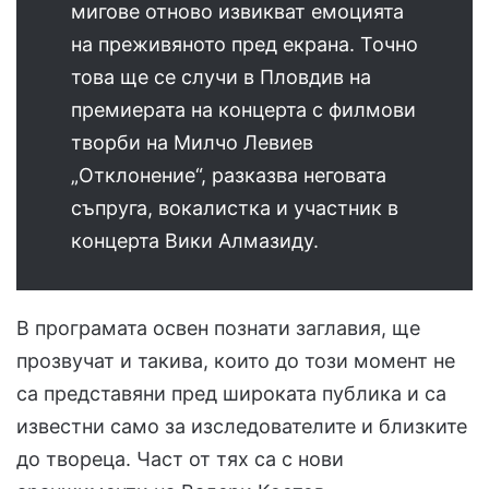
мигове отново извикват емоцията
на преживяното пред екрана. Точно
това ще се случи в Пловдив на
премиерата на концерта с филмови
творби на Милчо Левиев
„Отклонение“, разказва неговата
съпруга, вокалистка и участник в
концерта Вики Алмазиду.
В програмата освен познати заглавия, ще
прозвучат и такива, които до този момент не
са представяни пред широката публика и са
известни само за изследователите и близките
до твореца. Част от тях са с нови