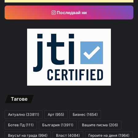
Последвай ни
Тагове
Актуално
(33811)
Арт
(955)
Бизнес
(1654)
Ботев Пд
(111)
България
(13911)
Вашите писма
(206)
Вкусът на града
(994)
Власт
(4084)
Героите на деня
(1964)