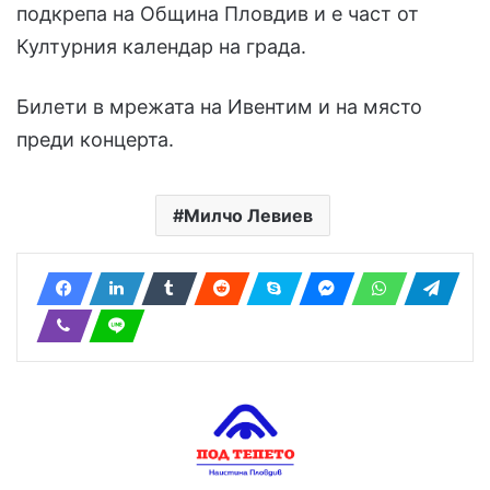
подкрепа на Община Пловдив и е част от
Културния календар на града.
Билети в мрежата на Ивентим и на място
преди концерта.
Милчо Левиев