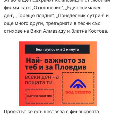
филми като „Отклонение“, „Един снимачен
ден“, „Горещо пладне“, „Понеделник сутрин“ и
още много други, превърнати в песни със
стихове на Вики Алмазиду и Златна Костова.
Проектът се осъществява с финансовата