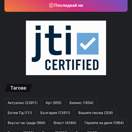
Последвай ни
Тагове
Актуално
(33811)
Арт
(955)
Бизнес
(1654)
Ботев Пд
(111)
България
(13911)
Вашите писма
(206)
Вкусът на града
(994)
Власт
(4084)
Героите на деня
(1964)