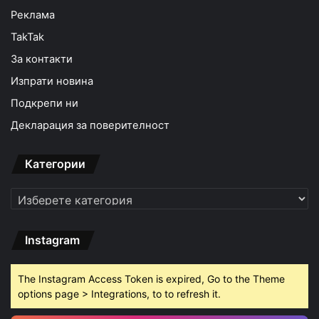
Реклама
TakTak
За контакти
Изпрати новина
Подкрепи ни
Декларация за поверителност
Категории
Категории
Instagram
The Instagram Access Token is expired, Go to the Theme
options page > Integrations, to to refresh it.