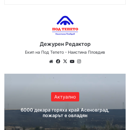
Дежурен Редактор
Екип на Под Тепето - Наистина Пловдив
Website
Facebook
X
YouTube
Instagram
Актуално
6000 декара горяха край Асеновград,
пожарът е овладян