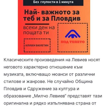
Класическите произведения на Левиев носят
неговото характерно отношение към
музиката, включващо нюанси от различни
стилове и жанрове. Не случайно Община
Пловдив и Сдружение за култура и
образование „Милчо Левиев“ представят тази
оригинална и рядко изпълнявана страна от