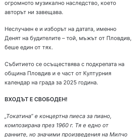
огромното музикално наследство, което
авторът ни завещава.
Неслучаен е и изборът на датата, именно
Денят на будителите – той, мъжът от Пловдив,
беше един от тях.
Събитието се осъществява с подкрепата на
община Пловдив и е част от Културния
календар на града за 2025 година.
ВХОДЪТ Е СВОБОДЕН!
„Токатина“ е концертна пиеса за пиано,
композирана през 1960 г. Тя е едно от
ранните, но значими произведения на Милчо