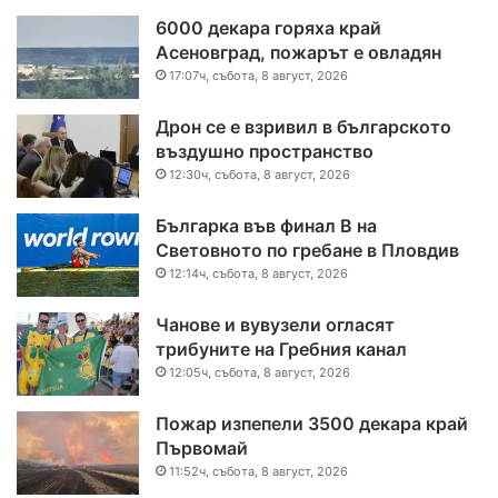
6000 декара горяха край
Асеновград, пожарът е овладян
17:07ч, събота, 8 август, 2026
Дрон се е взривил в българското
въздушно пространство
12:30ч, събота, 8 август, 2026
Българка във финал B на
Световното по гребане в Пловдив
12:14ч, събота, 8 август, 2026
Чанове и вувузели огласят
трибуните на Гребния канал
12:05ч, събота, 8 август, 2026
Пожар изпепели 3500 декара край
Първомай
11:52ч, събота, 8 август, 2026