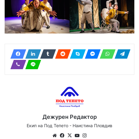
Дежурен Редактор
Екип на Под Тепето - Наистина Пловдив
Website
Facebook
X
YouTube
Instagram