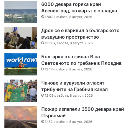
6000 декара горяха край
Асеновград, пожарът е овладян
17:07ч, събота, 8 август, 2026
Дрон се е взривил в българското
въздушно пространство
12:30ч, събота, 8 август, 2026
Българка във финал B на
Световното по гребане в Пловдив
12:14ч, събота, 8 август, 2026
Чанове и вувузели огласят
трибуните на Гребния канал
12:05ч, събота, 8 август, 2026
Пожар изпепели 3500 декара край
Първомай
11:52ч, събота, 8 август, 2026