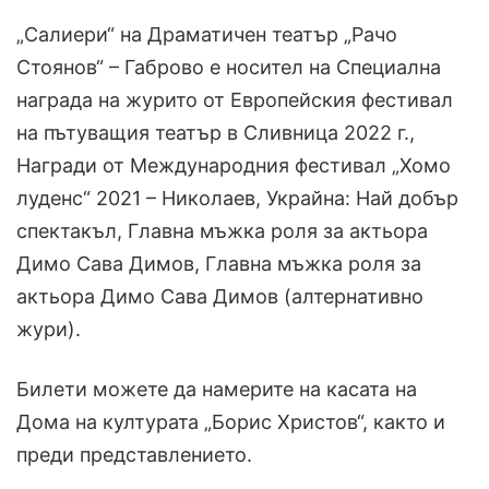
„Салиери“ на Драматичен театър „Рачо
Стоянов“ – Габрово е носител на Специална
награда на журито от Европейския фестивал
на пътуващия театър в Сливница 2022 г.,
Награди от Международния фестивал „Хомо
луденс“ 2021 – Николаев, Украйна: Най добър
спектакъл, Главна мъжка роля за актьора
Димо Сава Димов, Главна мъжка роля за
актьора Димо Сава Димов (алтернативно
жури).
Билети можете да намерите на касата на
Дома на културата „Борис Христов“, както и
преди представлението.