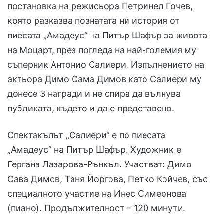
постановка на режисьора Петринел Гочев,
която разказва познатата ни история от
пиесата „Амадеус” на Питър Шафър за живота
на Моцарт, през погледа на най-големия му
съперник Антонио Салиери. Изпълнението на
актьора Димо Сама Димов като Салиери му
донесе 3 награди и не спира да вълнува
публиката, където и да е представено.
Спектакълът „Салиери“ е по пиесата
„Амадеус” на Питър Шафър. Художник е
Гергана Лазарова-Рънкъл. Участват: Димо
Сава Димов, Таня Йоргова, Петко Койчев, със
специалното участие на Инес Симеонова
(пиано). Продължителност – 120 минути.