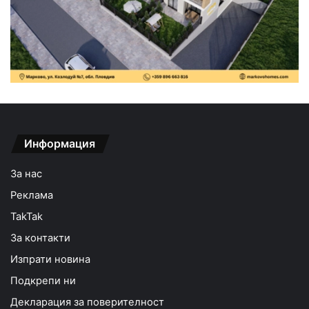
Информация
За нас
Реклама
TakTak
За контакти
Изпрати новина
Подкрепи ни
Декларация за поверителност