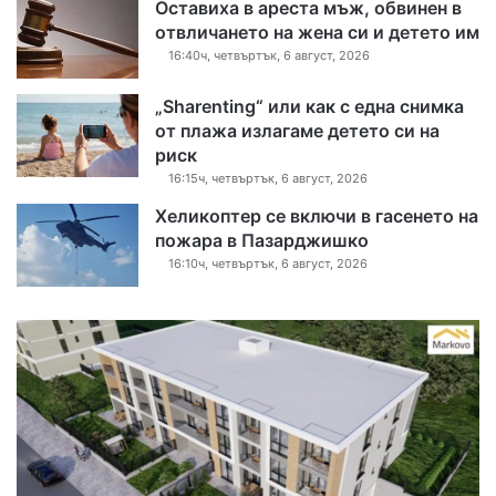
Оставиха в ареста мъж, обвинен в
отвличането на жена си и детето им
16:40ч, четвъртък, 6 август, 2026
„Sharenting“ или как с една снимка
от плажа излагаме детето си на
риск
16:15ч, четвъртък, 6 август, 2026
Хеликоптер се включи в гасенето на
пожара в Пазарджишко
16:10ч, четвъртък, 6 август, 2026