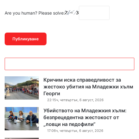
Are you human? Please solve:
Кричим иска справедливост за
жестоко убития на Младежки хълм
Георги
22:15ч, четвъртък, 6 август, 2026
Убийството на Младежкия хълм:
безпрецедентна жестокост от
„ловци на педофили“
17:06ч, четвъртък, 6 август, 2026