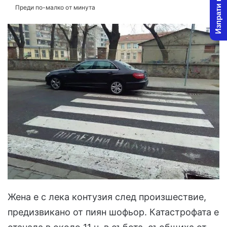
Изпрати новина
Преди по-малко от минута
Жена е с лека контузия след произшествие,
предизвикано от пиян шофьор. Катастрофата е