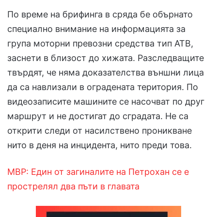
По време на брифинга в сряда бе обърнато
специално внимание на информацията за
група моторни превозни средства тип АТВ,
заснети в близост до хижата. Разследващите
твърдят, че няма доказателства външни лица
да са навлизали в оградената територия. По
видеозаписите машините се насочват по друг
маршрут и не достигат до сградата. Не са
открити следи от насилствено проникване
нито в деня на инцидента, нито преди това.
МВР: Един от загиналите на Петрохан се е
прострелял два пъти в главата