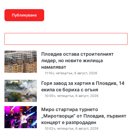
Пловдив остава строителният
лидер, но новите жилища
намаляват
11:10ч, четвъртък, 6 август, 2026
Горя завод за хартия в Пловдив, 14
екипа се бориха с огъня
10:05ч, четвъртък, 6 август, 2026
Миро стартира турнето
„Миротворци“ от Пловдив, първият
концерт е разпродаден
10:02ч, четвъртък, 6 август, 2026