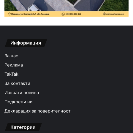
Информация
За нас
Реклама
TakTak
За контакти
Изпрати новина
Подкрепи ни
Декларация за поверителност
Категории