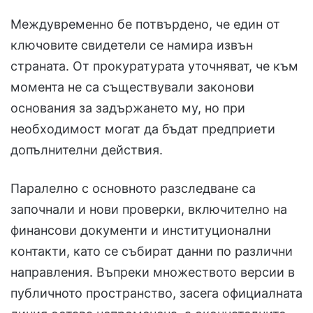
Междувременно бе потвърдено, че един от
ключовите свидетели се намира извън
страната. От прокуратурата уточняват, че към
момента не са съществували законови
основания за задържането му, но при
необходимост могат да бъдат предприети
допълнителни действия.
Паралелно с основното разследване са
започнали и нови проверки, включително на
финансови документи и институционални
контакти, като се събират данни по различни
направления. Въпреки множеството версии в
публичното пространство, засега официалната