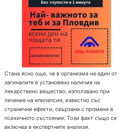
Стана ясно още, че в организма на един от
загиналите е установено наличие на
лекарствено вещество, използвано при
лечение на епилепсия, известно със
странични ефекти, свързани с промени в
психичното състояние. Този факт също се
включва в експертните анализи.