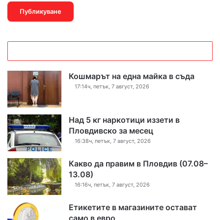
Кошмарът на една майка в съда
17:14ч, петък, 7 август, 2026
Над 5 кг наркотици иззети в
Пловдивско за месец
16:38ч, петък, 7 август, 2026
Какво да правим в Пловдив (07.08–
13.08)
16:16ч, петък, 7 август, 2026
Етикетите в магазините остават
само в евро