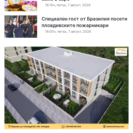
16:10ч, петък, 7 август, 2026
Специален гост от Бразилия посети
пловдивските пожарникари
16:00ч, петък, 7 август, 2026