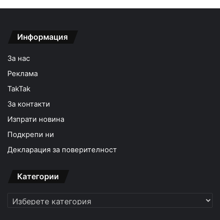
Информация
За нас
Реклама
TakTak
За контакти
Изпрати новина
Подкрепи ни
Декларация за поверителност
Категории
Категории