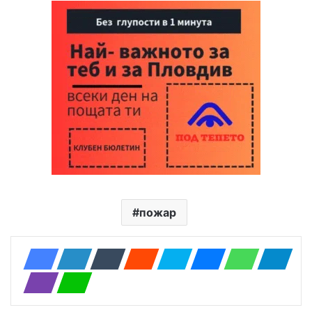
пожар