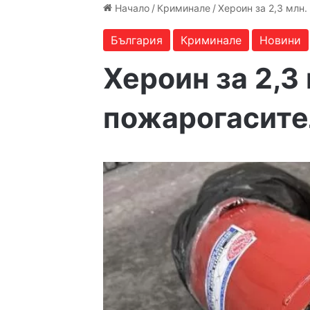
Начало
/
Криминале
/
Хероин за 2,3 млн.
България
Криминале
Новини
Хероин за 2,3 
пожарогасите