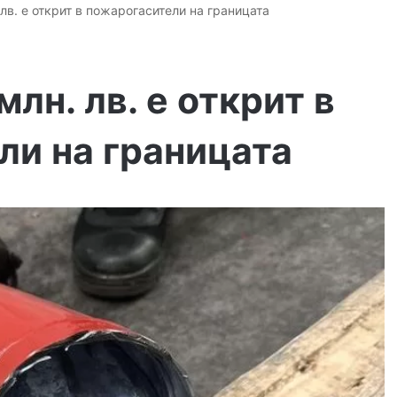
 лв. е открит в пожарогасители нa границата
млн. лв. е открит в
ли нa границата