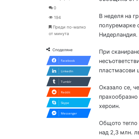
0
В неделя на г
194
полуремарке с
Преди по-малко
от минута
Нидерландия. 
Споделяне
При сканиране
несъответстви
Facebook
пластмасови 
LinkedIn
Tumblr
Оказало се, ч
Reddit
прахообразно 
Skype
хероин.
Messenger
Общото тегло 
над 2,3 млн. л