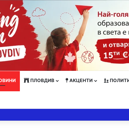
ОВИНИ
ПЛОВДИВ
АКЦЕНТИ
ПОЛИТ