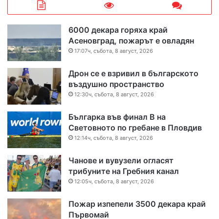
6000 декара горяха край
Асеновград, пожарът е овладян
17:07ч, събота, 8 август, 2026
Дрон се е взривил в българското
въздушно пространство
12:30ч, събота, 8 август, 2026
Българка във финал B на
Световното по гребане в Пловдив
12:14ч, събота, 8 август, 2026
Чанове и вувузели огласят
трибуните на Гребния канал
12:05ч, събота, 8 август, 2026
Пожар изпепели 3500 декара край
Първомай