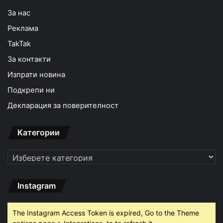
За нас
Реклама
TakTak
За контакти
Изпрати новина
Подкрепи ни
Декларация за поверителност
Категории
Категории
Instagram
The Instagram Access Token is expired, Go to the Theme