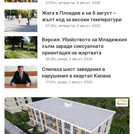
07:55ч, четвъртък, 6 август, 2026
Жега в Пловдив и на 6 август –
жълт код за високи температури
07:49ч, четвъртък, 6 август, 2026
Версия: Убийството на Младежкия
хълм заради сексуалната
ориентация на жертвата
18:39ч, сряда, 5 август, 2026
Спипаха шест заведения в
нарушения в квартал Капана
17:03ч, сряда, 5 август, 2026