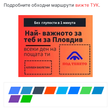
Подробните обходни маршрути
вижте ТУК
.