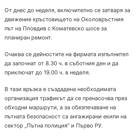
От днес до неделя, включително се затваря за
движение кръстовището на Околовръстния
път на Пловдив с Коматевско шосе за
планиран ремонт.
Очаква се дейностите на фирмата изпълнител
да започнат от 8.30 ч. в съботния ден и да
приключат до 19.00 ч. в неделя.
В тази връзка е създадена необходимата
организация трафикът да се пренасочва през
обходни маршрути, а за обезпечаване на
пътната безопасност са ангажирани екипи на
сектор „Пътна полиция” и Първо РУ.