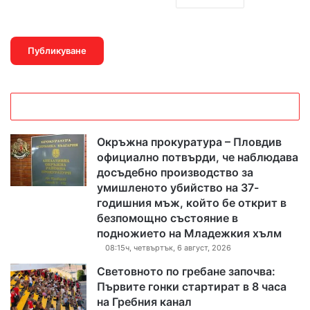
Окръжна прокуратура – Пловдив
официално потвърди, че наблюдава
досъдебно производство за
умишленото убийство на 37-
годишния мъж, който бе открит в
безпомощно състояние в
подножието на Младежкия хълм
08:15ч, четвъртък, 6 август, 2026
Световното по гребане започва:
Първите гонки стартират в 8 часа
на Гребния канал