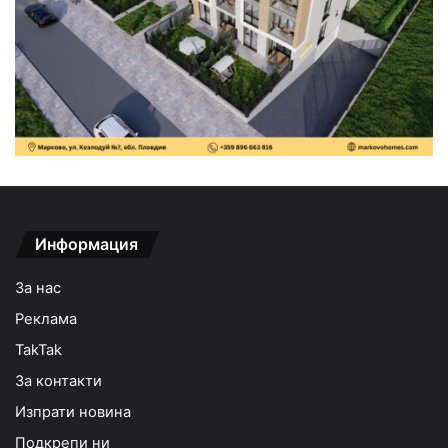
Информация
За нас
Реклама
TakTak
За контакти
Изпрати новина
Подкрепи ни