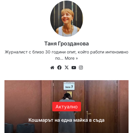
Таня Грозданова
Журналист с близо 30 години опит, който работи интензивно
по…
More »
Website
Facebook
X
YouTube
Instagram
Актуално
Кошмарът на една майка в съда