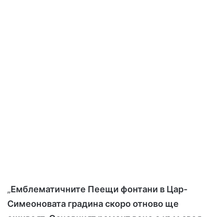
„
Емблематичните Пеещи фонтани в Цар-
Симеоновата градина скоро отново ще