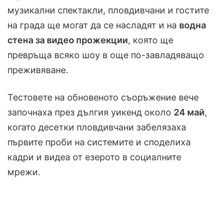
музикални спектакли, пловдивчани и гостите
на града ще могат да се насладят и на
водна
стена за видео прожекции
, която ще
превръща всяко шоу в още по-завладяващо
преживяване.
Тестовете на обновеното съоръжение вече
започнаха през дългия уикенд около
24 май
,
когато десетки пловдивчани забелязаха
първите проби на системите и споделиха
кадри и видеа от езерото в социалните
мрежи.