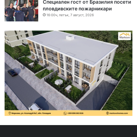
Специален гост от Бразилия посети
пловдивските пожарникари
16:00ч, петък, 7 август, 2026