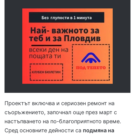
Проектът включва и сериозен ремонт на
съоръжението, започнал още през март с
настъпването на по-благоприятното време.
Сред основните дейности са
подмяна на