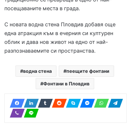
посещаваните места в града.
С новата водна стена Пловдив добавя още
една атракция към в ечерния си културен
облик и дава нов живот на едно от най-
разпознаваемите си пространства.
водна стена
пеещите фонтани
Фонтани в Пловдив