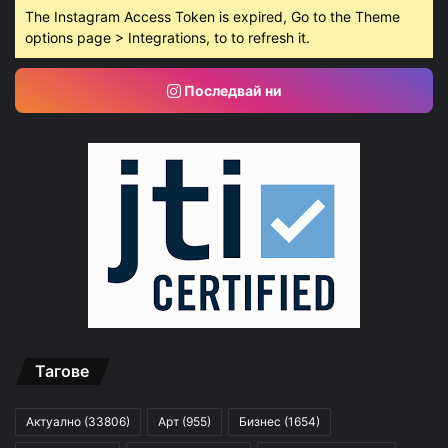
The Instagram Access Token is expired, Go to the Theme
options page > Integrations, to to refresh it.
Последвай ни
Тагове
Актуално
(33806)
Арт
(955)
Бизнес
(1654)