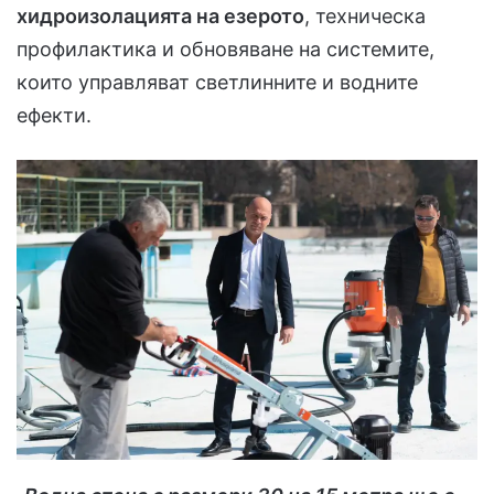
хидроизолацията на езерото
, техническа
профилактика и обновяване на системите,
които управляват светлинните и водните
ефекти.