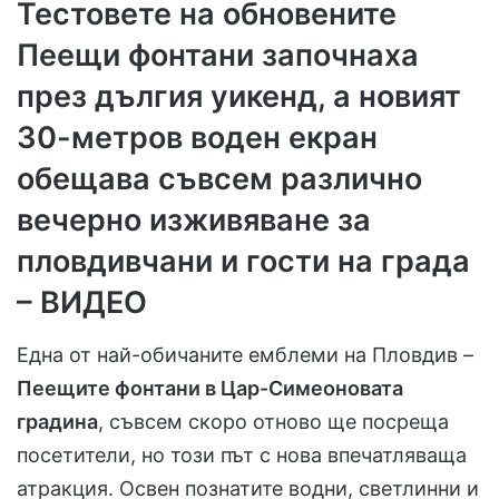
Тестовете на обновените
Пеещи фонтани започнаха
през дългия уикенд, а новият
30-метров воден екран
обещава съвсем различно
вечерно изживяване за
пловдивчани и гости на града
– ВИДЕО
Една от най-обичаните емблеми на Пловдив –
Пеещите фонтани в Цар-Симеоновата
градина
, съвсем скоро отново ще посреща
посетители, но този път с нова впечатляваща
атракция. Освен познатите водни, светлинни и