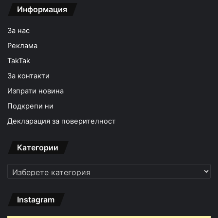
Информация
За нас
Реклама
TakTak
За контакти
Изпрати новина
Подкрепи ни
Декларация за поверителност
Категории
Категории
Instagram