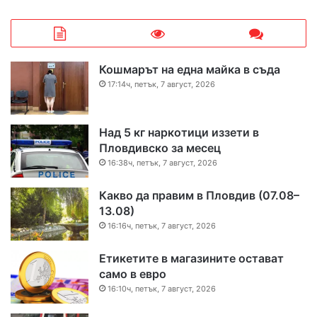
Кошмарът на една майка в съда
17:14ч, петък, 7 август, 2026
Над 5 кг наркотици иззети в
Пловдивско за месец
16:38ч, петък, 7 август, 2026
Какво да правим в Пловдив (07.08–
13.08)
16:16ч, петък, 7 август, 2026
Етикетите в магазините остават
само в евро
16:10ч, петък, 7 август, 2026