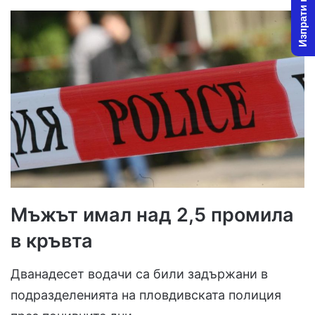
Изпрати новина
Мъжът имал над 2,5 промила
в кръвта
Дванадесет водачи са били задържани в
подразделенията на пловдивската полиция