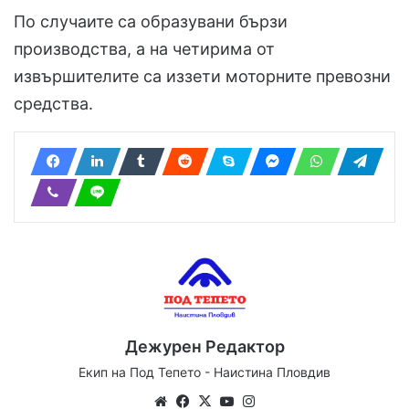
По случаите са образувани бързи
производства, а на четирима от
извършителите са иззети моторните превозни
средства.
Дежурен Редактор
Екип на Под Тепето - Наистина Пловдив
Website
Facebook
X
YouTube
Instagram