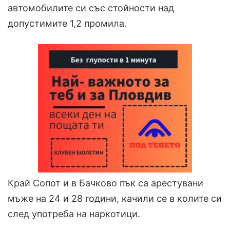
автомобилите си със стойности над
допустимите 1,2 промила.
Край Сопот и в Бачково пък са арестувани
мъже на 24 и 28 години, качили се в колите си
след употреба на наркотици.