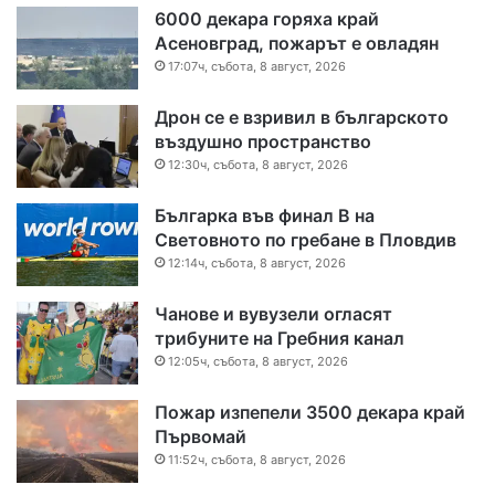
6000 декара горяха край
Асеновград, пожарът е овладян
17:07ч, събота, 8 август, 2026
Дрон се е взривил в българското
въздушно пространство
12:30ч, събота, 8 август, 2026
Българка във финал B на
Световното по гребане в Пловдив
12:14ч, събота, 8 август, 2026
Чанове и вувузели огласят
трибуните на Гребния канал
12:05ч, събота, 8 август, 2026
Пожар изпепели 3500 декара край
Първомай
11:52ч, събота, 8 август, 2026