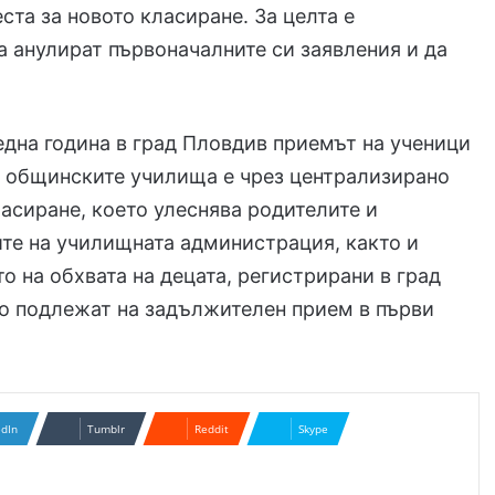
ста за новото класиране. За целта е
 анулират първоначалните си заявления и да
една година в град Пловдив приемът на ученици
в общинските училища е чрез централизирано
асиране, което улеснява родителите и
те на училищната администрация, както и
о на обхвата на децата, регистрирани в град
о подлежат на задължителен прием в първи
edIn
Tumblr
Reddit
Skype