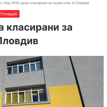
в
/
Над 3000 деца класирани за първи клас в Пловдив
 Пловдив
а класирани за
 Пловдив