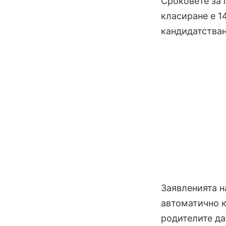
Сроковете за 
класиране е 14
кандидатстван
Заявленията н
автоматично 
родителите да