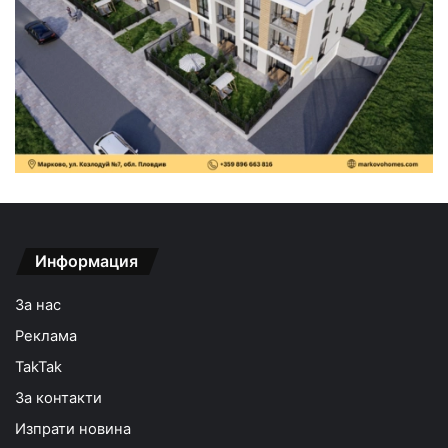
Информация
За нас
Реклама
TakTak
За контакти
Изпрати новина