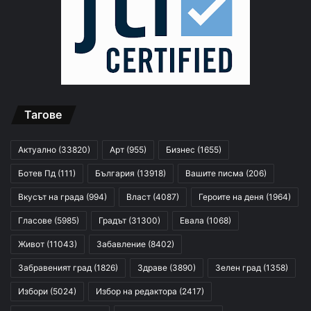
Тагове
Актуално
(33820)
Арт
(955)
Бизнес
(1655)
Ботев Пд
(111)
България
(13918)
Вашите писма
(206)
Вкусът на града
(994)
Власт
(4087)
Героите на деня
(1964)
Гласове
(5985)
Градът
(31300)
Евала
(1068)
Живот
(11043)
Забавление
(8402)
Забравеният град
(1826)
Здраве
(3890)
Зелен град
(1358)
Избори
(5024)
Избор на редактора
(2417)