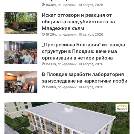
16:38ч, понеделник, 10 август, 2026
Искат отговори и реакция от
общината след убийството на
Младежкия хълм
16:29ч, понеделник, 10 август, 2026
„Прогресивна България“ изгражда
структури в Пловдив: вече има
организации в четири района
15:33ч, понеделник, 10 август, 2026
В Пловдив заработи лаборатория
за изследване на наркотични проби
15:08ч, понеделник, 10 август, 2026