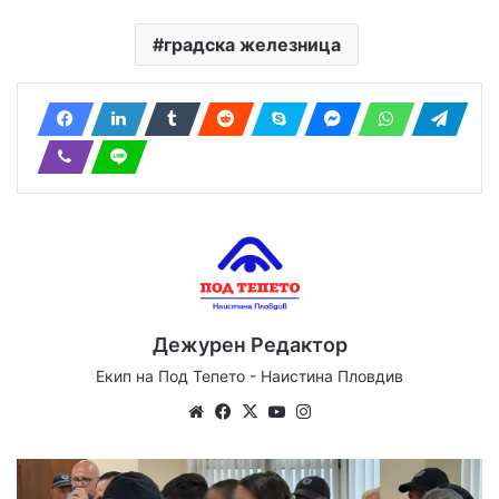
градска железница
Дежурен Редактор
Екип на Под Тепето - Наистина Пловдив
Website
Facebook
X
YouTube
Instagram