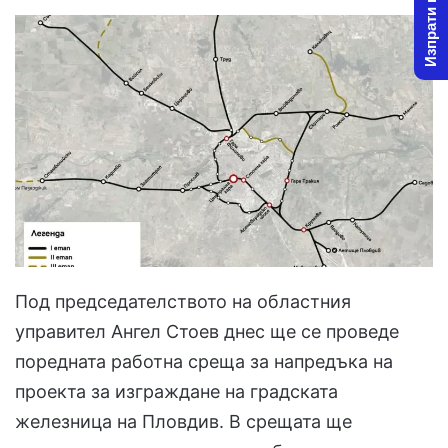
Изпрати новина
Под председателството на областния
управител Ангел Стоев днес ще се проведе
поредната работна среща за напредъка на
проекта за изграждане на градската
железница на Пловдив. В срещата ще