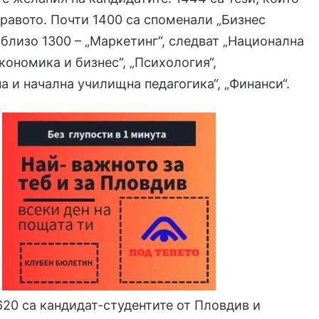
равото. Почти 1400 са споменали „Бизнес
близо 1300 – „Маркетинг“, следват „Национална
Икономика и бизнес“, „Психология“,
 и начална училищна педагогика“, „Финанси“.
620 са кандидат-студентите от Пловдив и