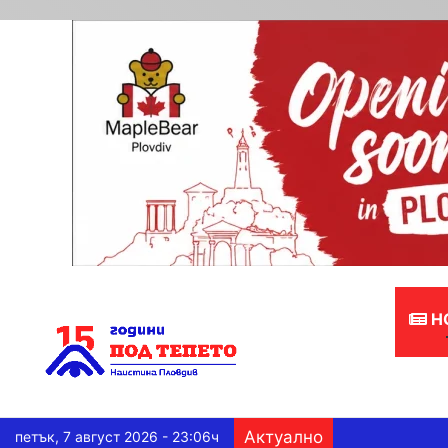
Н
Актуално
петък, 7 август 2026 - 23:06ч