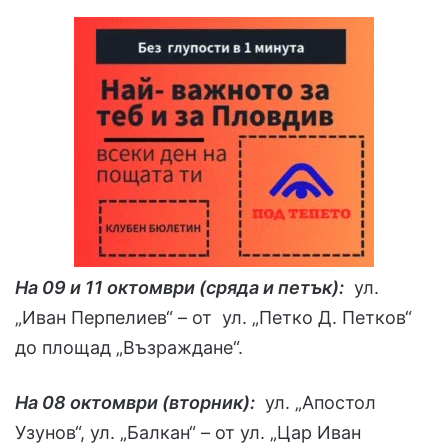
На 09 и 11 октомври (сряда и петък):
ул.
„Иван Перпелиев“ – от ул. „Петко Д. Петков“
до площад „Възраждане“.
На 08 октомври (вторник):
ул. „Апостол
Узунов“, ул. „Балкан“ – от ул. „Цар Иван