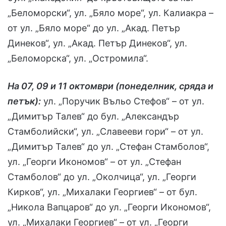
„Беломорски“, ул. „Бяло море“, ул. Калиакра –
от ул. „Бяло море“ до ул. „Акад. Петър
Динеков“, ул. „Акад. Петър Динеков“, ул.
„Беломорска“, ул. „Остромила“.
На 07, 09 и 11 октомври (понеделник, сряда и
петък):
ул. „Поручик Въльо Стефов“ – от ул.
„Димитър Талев“ до бул. „Александър
Стамболийски“, ул. „Славееви гори“ – от ул.
„Димитър Талев“ до ул. „Стефан Стамболов“,
ул. „Георги Икономов“ – от ул. „Стефан
Стамболов“ до ул. „Околчица“, ул. „Георги
Кирков“, ул. „Михалаки Георгиев“ – от бул.
„Никола Вапцаров“ до ул. „Георги Икономов“,
ул. „Михалаки Георгиев“ – от ул. „Георги