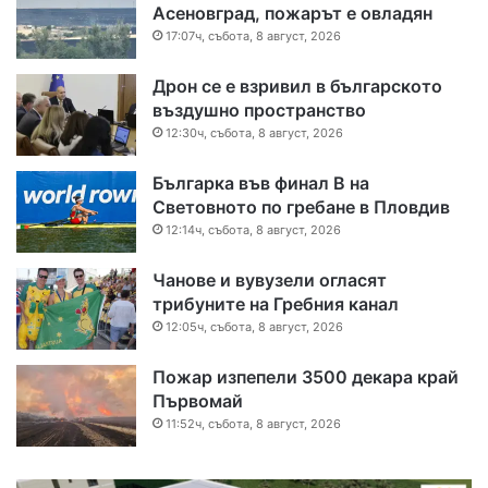
Асеновград, пожарът е овладян
17:07ч, събота, 8 август, 2026
Дрон се е взривил в българското
въздушно пространство
12:30ч, събота, 8 август, 2026
Българка във финал B на
Световното по гребане в Пловдив
12:14ч, събота, 8 август, 2026
Чанове и вувузели огласят
трибуните на Гребния канал
12:05ч, събота, 8 август, 2026
Пожар изпепели 3500 декара край
Първомай
11:52ч, събота, 8 август, 2026