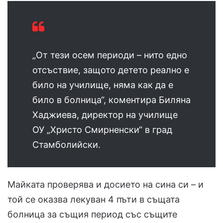
„От тези осем периоди – нито едно
отсъствие, защото детето реално е
било на училище, няма как да е
било в болница“, коментира Биляна
Хаджиева, директор на училище
ОУ „Христо Смирненски“ в град
Стамболийски.
Майката проверява и досието на сина си – и
той се оказва лекуван 4 пъти в същата
болница за същия период със същите