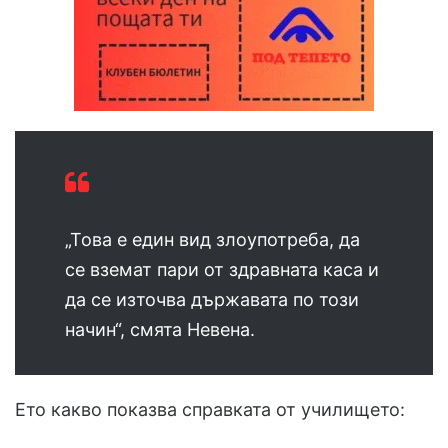
„Това е един вид злоупотреба, да
се вземат пари от здравната каса и
да се източва държавата по този
начин“, смята Невена.
Ето какво показва справката от училището: