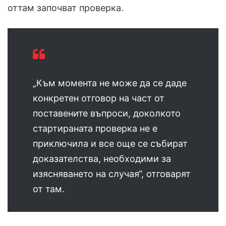
оттам започват проверка.
„Към момента не може да се даде
конкретен отговор на част от
поставените въпроси, доколкото
стартираната проверка не е
приключила и все още се събират
доказателства, необходими за
изясняването на случая“, отговарят
от там.