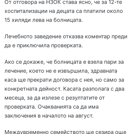
От отговора на НЗОК става ясно, че за 12-те
хоспитализации на децата са платили около
15 хиляди лева на болницата.
Лечебното заведение отказва коментар преди
да е приключила проверката.
Ако се докаже, че болницата е взела пари за
лечение, което не е извършила, здравната
каса ще прекрати договора с нея, но само за
конкретната дейност. Касата разполага с два
месеца, за да излезе с резултатите от
проверката. Очакванията са да има
заключения в началото на август.
Междувременно семейството ще сезира още