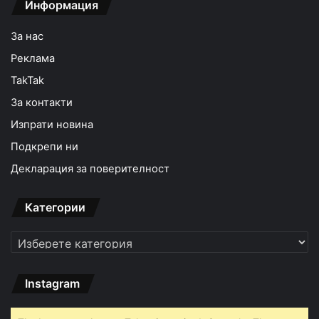
Информация
За нас
Реклама
TakTak
За контакти
Изпрати новина
Подкрепи ни
Декларация за поверителност
Категории
Категории
Instagram