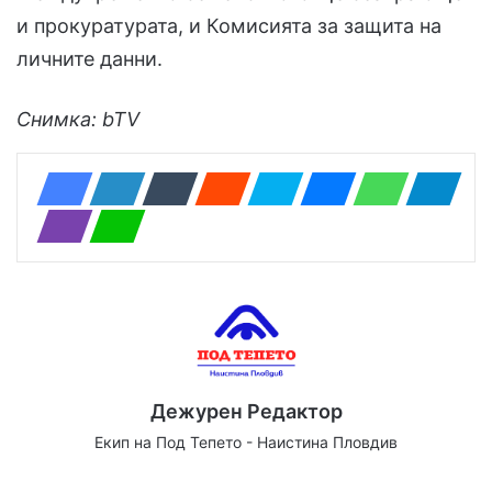
и прокуратурата, и Комисията за защита на
личните данни.
Снимка: bTV
Дежурен Редактор
Екип на Под Тепето - Наистина Пловдив
Website
Facebook
X
YouTube
Instagram