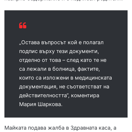
„Остава въпросът кой е полагал
подпис върху тези документи,
отделно от това – след като те не
са лежали в болница, фактите,
които са изложени в медицинската
документация, не съответстват на
действителността“, коментира
Мария Шаркова.
Майката подава жалба в Здравната каса, а