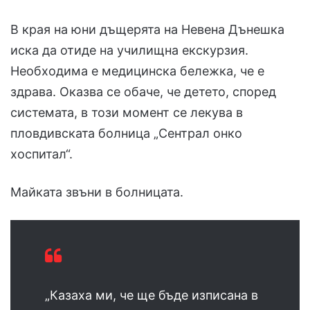
В края на юни дъщерята на Невена Дънешка
иска да отиде на училищна екскурзия.
Необходима е медицинска бележка, че е
здрава. Оказва се обаче, че детето, според
системата, в този момент се лекува в
пловдивската болница „Сентрал онко
хоспитал“.
Майката звъни в болницата.
„Казаха ми, че ще бъде изписана в