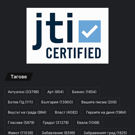
Тагове
Актуално
(33796)
Арт
(954)
Бизнес
(1654)
Ботев Пд
(111)
България
(13900)
Вашите писма
(206)
Вкусът на града
(994)
Власт
(4082)
Героите на деня
(1964)
Гласове
(5979)
Градът
(31278)
Евала
(1068)
Живот
(11036)
Забавление
(8399)
Забравеният град
(1825)