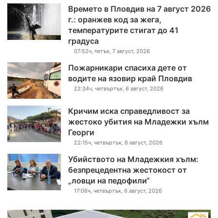
Времето в Пловдив на 7 август 2026
г.: оранжев код за жега,
температурите стигат до 41
градуса
07:52ч, петък, 7 август, 2026
Пожарникари спасиха дете от
водите на язовир край Пловдив
22:34ч, четвъртък, 6 август, 2026
Кричим иска справедливост за
жестоко убития на Младежки хълм
Георги
22:15ч, четвъртък, 6 август, 2026
Убийството на Младежкия хълм:
безпрецедентна жестокост от
„ловци на педофили“
17:06ч, четвъртък, 6 август, 2026