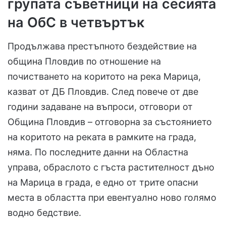
групата съветници на сесията
на ОбС в четвъртък
Продължава престъпното бездействие на
община Пловдив по отношение на
почистването на коритото на река Марица,
казват от ДБ Пловдив. След повече от две
години задаване на въпроси, отговори от
Община Пловдив – отговорна за състоянието
на коритото на реката в рамките на града,
няма. По последните данни на Областна
управа, обраслото с гъста растителност дъно
на Марица в града, е едно от трите опасни
места в областта при евентуално ново голямо
водно бедствие.