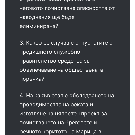
неговото почистване опасността от
наводнения ще бъде
елиминирана?
3. Какво се случва с отпуснатите от
предишното служебно
правителство средства за
обезпечаване на обществената
поръчка?
4. На какъв етап е обследването на
проводимостта на реката и
изготвяне на цялостен проект за
почистването на бреговете и
речното коритото на Марица в