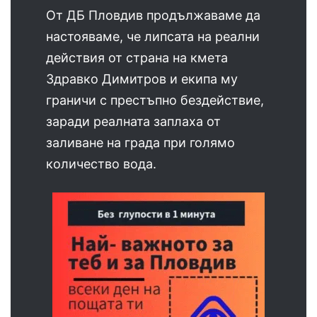
От ДБ Пловдив продължаваме да
настояваме, че липсата на реални
действия от страна на кмета
Здравко Димитров и екипа му
граничи с престъпно бездействие,
заради реалната заплаха от
заливане на града при голямо
количество вода.