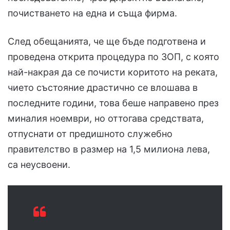
почистването на една и съща фирма.
След обещанията, че ще бъде подготвена и
проведена открита процедура по ЗОП, с която
най-накрая да се почисти коритото на реката,
чието състояние драстично се влошава в
последните години, това беше направено през
миналия ноември, но оттогава средствата,
отпуснати от предишното служебно
правителство в размер на 1,5 милиона лева,
са неусвоени.