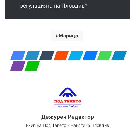
регулацията на Пловдив?
Марица
Дежурен Редактор
Екип на Под Тепето - Наистина Пловдив
Website
Facebook
X
YouTube
Instagram