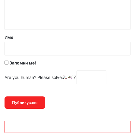
Име
Запомни ме!
Are you human? Please solve: