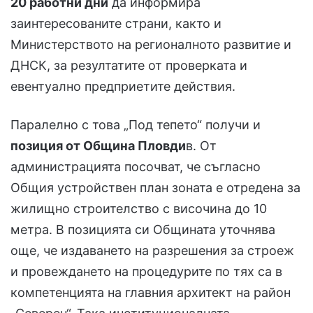
20 работни дни
да информира
заинтересованите страни, както и
Министерството на регионалното развитие и
ДНСК, за резултатите от проверката и
евентуално предприетите действия.
Паралелно с това „Под тепето“ получи и
позиция от Община Пловди
в. От
администрацията посочват, че съгласно
Общия устройствен план зоната е отредена за
жилищно строителство с височина до 10
метра. В позицията си Общината уточнява
още, че издаването на разрешения за строеж
и провеждането на процедурите по тях са в
компетенцията на главния архитект на район