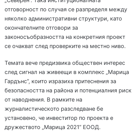
„Северен“. Така институционалната
отговорност по случая се разпределя между
няколко административни структури, като
окончателните отговори за
законосъобразността на конкретния проект
се очакват след проверките на местно ниво.
Темата вече предизвика обществен интерес
след сигнал на живеещи в комплекс „Марица
Гардънс“, които изразиха притеснения за
безопасността на района и потенциалния риск
от наводнения. В рамките на
журналистическото разследване бе
установено, че инвеститор по проекта е
дружеството „Марица 2021“ ЕООД.