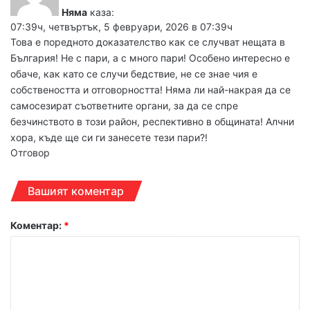
Няма
каза:
07:39ч, четвъртък, 5 февруари, 2026 в 07:39ч
Това е поредното доказателство как се случват нещата в
България! Не с пари, а с много пари! Особено интересно е
обаче, как като се случи бедствие, не се знае чия е
собствеността и отговорността! Няма ли най-накрая да се
самосезират съответните органи, за да се спре
безчинството в този район, респективно в общината! Алчни
хора, къде ще си ги занесете тези пари?!
Отговор
Вашият коментар
Коментар:
*