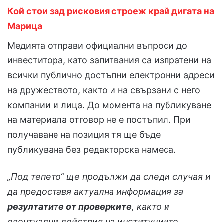
Кой стои зад рисковия строеж край дигата на
Марица
Медията отправи официални въпроси до
инвеститора, като запитвания са изпратени на
всички публично достъпни електронни адреси
на дружеството, както и на свързани с него
компании и лица. До момента на публикуване
на материала отговор не е постъпил. При
получаване на позиция тя ще бъде
публикувана без редакторска намеса.
„Под тепето“ ще продължи да следи случая и
да предоставя актуална информация за
резултатите от проверките
, както и
евентуални действия на институциите,