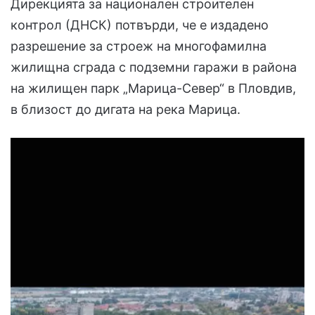
Дирекцията за национален строителен
контрол (ДНСК) потвърди, че е издадено
разрешение за строеж на многофамилна
жилищна сграда с подземни гаражи в района
на жилищен парк „Марица-Север“ в Пловдив,
в близост до дигата на река Марица.