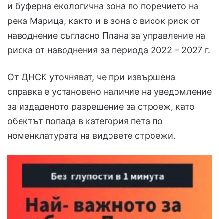
и буферна екологична зона по поречието на
река Марица, както и в зона с висок риск от
наводнение съгласно Плана за управление на
риска от наводнения за периода 2022 – 2027 г.
От ДНСК уточняват, че при извършена
справка е установено наличие на уведомление
за издаденото разрешение за строеж, като
обектът попада в категория пета по
номенклатурата на видовете строежи.