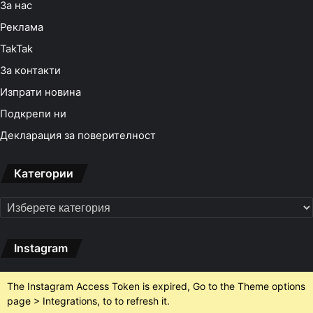
За нас
Реклама
TakTak
За контакти
Изпрати новина
Подкрепи ни
Декларация за поверителност
Категории
Категории
Instagram
The Instagram Access Token is expired, Go to the Theme options
page > Integrations, to to refresh it.