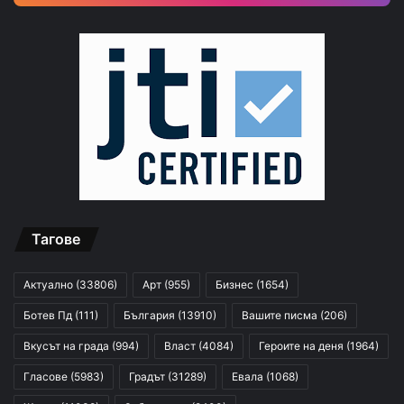
Тагове
Актуално
(33806)
Арт
(955)
Бизнес
(1654)
Ботев Пд
(111)
България
(13910)
Вашите писма
(206)
Вкусът на града
(994)
Власт
(4084)
Героите на деня
(1964)
Гласове
(5983)
Градът
(31289)
Евала
(1068)