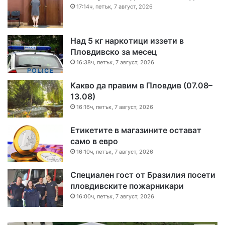
17:14ч, петък, 7 август, 2026
Над 5 кг наркотици иззети в
Пловдивско за месец
16:38ч, петък, 7 август, 2026
Какво да правим в Пловдив (07.08–
13.08)
16:16ч, петък, 7 август, 2026
Етикетите в магазините остават
само в евро
16:10ч, петък, 7 август, 2026
Специален гост от Бразилия посети
пловдивските пожарникари
16:00ч, петък, 7 август, 2026