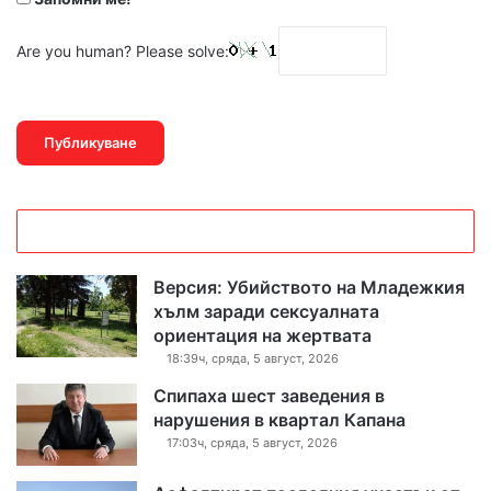
Are you human? Please solve:
Версия: Убийството на Младежкия
хълм заради сексуалната
ориентация на жертвата
18:39ч, сряда, 5 август, 2026
Спипаха шест заведения в
нарушения в квартал Капана
17:03ч, сряда, 5 август, 2026