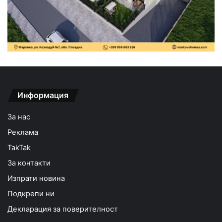
Информация
За нас
Реклама
TakTak
За контакти
Изпрати новина
Подкрепи ни
Декларация за поверителност