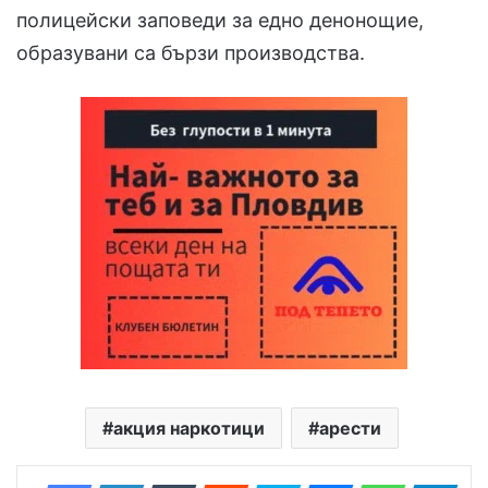
полицейски заповеди за едно денонощие,
образувани са бързи производства.
акция наркотици
арести