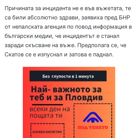
Причината за инцидента не е във въжетата, те
са били абсолютно здрави, заявиха пред БНР
от непалската агенция по повод информация в
български медии, че инцидентът е станал
заради скъсване на въже. Предполага се, че
Скатов се е изпуснал и затова е паднал.